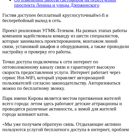
проспекта Ленина и улицы Дзержинского
Гостям доступен бесплатный круглосуточныйwi-fi и
бесперебойный выход в сеть.
Проект реализован УГМК-Телеком. На разных этапах работы
компания задействовала команду из шести специалистов,
которые занимались проектированием, монтажом линий
связи, установкой шкафов и оборудования, а также проводили
настройку и проверку его работы.
Точки доступа подключены к сети интернет по
оптоволоконному каналу связи и гарантирует высокую
скорость предоставления услуги. Интернет работает через
сервис Hot-WiFi, который управляет авторизацией
пользователей согласно законодательству. Авторизоваться
можно по бесплатному звонку.
Парк имени Кирова является местом притяжения жителей
всего города: летом здесь работают детские аттракционы и
проводятся различные активности, а зимой для жителей
города заливают каток.
«Мы уже получаем обратную связь. Отдыхающие активно
пользуются услугой бесплатного доступа в интернет, проблем