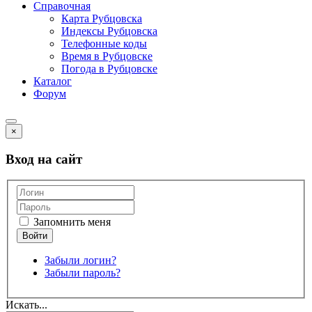
Справочная
Карта Рубцовска
Индексы Рубцовска
Телефонные коды
Время в Рубцовске
Погода в Рубцовске
Каталог
Форум
×
Вход на сайт
Запомнить меня
Забыли логин?
Забыли пароль?
Искать...