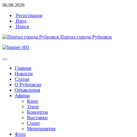
06.08.2026
Регистрация
Вход
Поиск
Портал города Рубцовск
Главная
Новости
Статьи
О Рубцовске
Объявления
Афиша
Кино
Театр
Концерты
Выставки
Спорт
Мероприятия
Фото