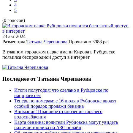
4
5
(0 голосов)
23 авг
2024
Разместила
Татьяна Черепанова
Прочитано
3988 раз
В главном городском парке имени Кирова в Рубцовске
появился беспроводной доступ в интернет.
Последнее от Татьяна Черепанова
Итоги полугодия: что сделано в Рубцовске по
нацпроектам
Теперь по номерам: с 16 июля в Рубцовске вводят
особый порядок продажи бензина
Внимание! Плановое отключение горячего
водоснабжения
Карта бензина: водители Рубцовска могут увидеть
наличие топлива на АЗС онлайн
Об изменении работы светофоров на пересечении