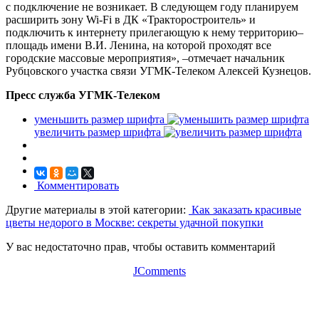
с подключение не возникает. В следующем году планируем
расширить зону Wi-Fi в ДК «Тракторостроитель» и
подключить к интернету прилегающую к нему территорию–
площадь имени В.И. Ленина, на которой проходят все
городские массовые мероприятия», –отмечает начальник
Рубцовского участка связи УГМК-Телеком Алексей Кузнецов.
Пресс служба УГМК-Телеком
уменьшить размер шрифта
увеличить размер шрифта
Комментировать
Другие материалы в этой категории:
Как заказать красивые
цветы недорого в Москве: секреты удачной покупки
У вас недостаточно прав, чтобы оставить комментарий
JComments