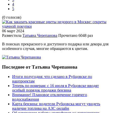
4
5
(0 голосов)
06 март
2024
Разместила
Татьяна Черепанова
Прочитано
6048 раз
В поисках прекрасного и доступного подарка или декора для
особенного случая, многие обращаются к цветам.
Последнее от Татьяна Черепанова
Итоги полугодия: что сделано в Рубцовске по
нацпроектам
Теперь по номерам: с 16 июля в Рубцовске вводят
особый порядок продажи бензина
Внимание! Плановое отключение горячего
водоснабжения
Карта бензина: водители Рубцовска могут увидеть
наличие топлива на АЗС онлайн
Об изменении работы светофоров на пересечении