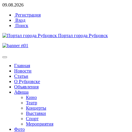
09.08.2026
Регистрация
Вход
Поиск
Портал города Рубцовск
Главная
Новости
Статьи
О Рубцовске
Объявления
Афиша
Кино
Театр
Концерты
Выставки
Спорт
Мероприятия
Фото