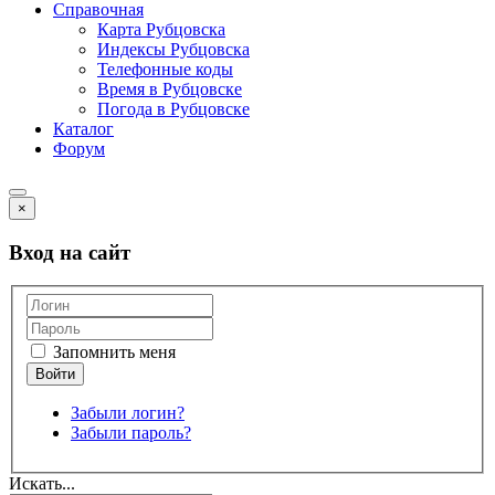
Справочная
Карта Рубцовска
Индексы Рубцовска
Телефонные коды
Время в Рубцовске
Погода в Рубцовске
Каталог
Форум
×
Вход на сайт
Запомнить меня
Забыли логин?
Забыли пароль?
Искать...