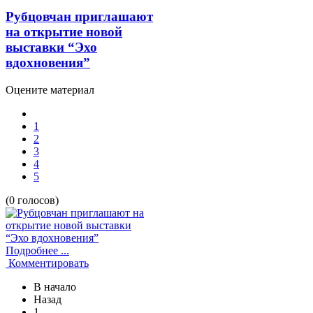
Рубцовчан приглашают
на открытие новой
выставки “Эхо
вдохновения”
Оцените материал
1
2
3
4
5
(0 голосов)
Подробнее ...
Комментировать
В начало
Назад
1