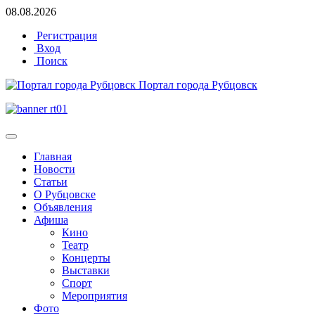
08.08.2026
Регистрация
Вход
Поиск
Портал города Рубцовск
Главная
Новости
Статьи
О Рубцовске
Объявления
Афиша
Кино
Театр
Концерты
Выставки
Спорт
Мероприятия
Фото