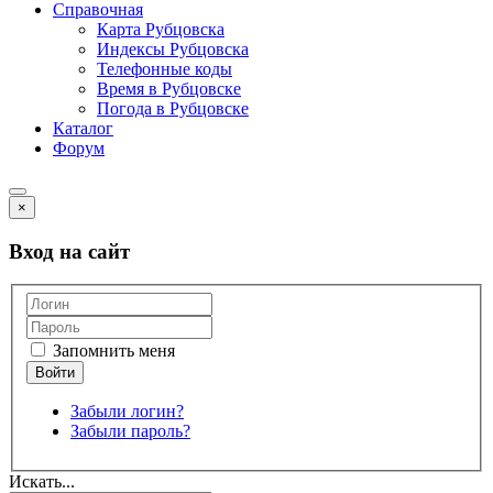
Справочная
Карта Рубцовска
Индексы Рубцовска
Телефонные коды
Время в Рубцовске
Погода в Рубцовске
Каталог
Форум
×
Вход на сайт
Запомнить меня
Забыли логин?
Забыли пароль?
Искать...