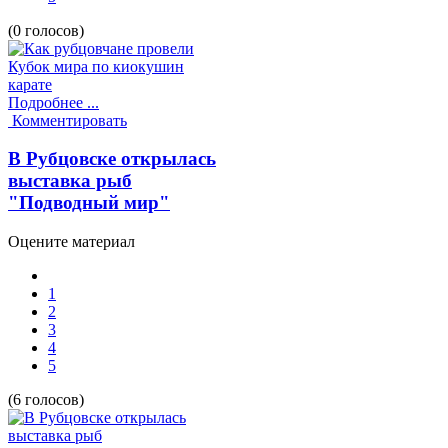
(0 голосов)
Подробнее ...
Комментировать
В Рубцовске открылась
выставка рыб
"Подводный мир"
Оцените материал
1
2
3
4
5
(6 голосов)