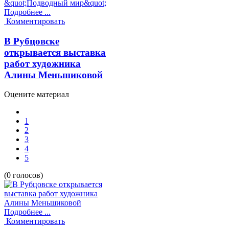
Подробнее ...
Комментировать
В Рубцовске
открывается выставка
работ художника
Алины Меньшиковой
Оцените материал
1
2
3
4
5
(0 голосов)
Подробнее ...
Комментировать