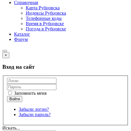
Справочная
Карта Рубцовска
Индексы Рубцовска
Телефонные коды
Время в Рубцовске
Погода в Рубцовске
Каталог
Форум
×
Вход на сайт
Запомнить меня
Забыли логин?
Забыли пароль?
Искать...