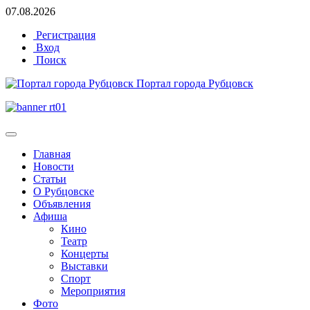
07.08.2026
Регистрация
Вход
Поиск
Портал города Рубцовск
Главная
Новости
Статьи
О Рубцовске
Объявления
Афиша
Кино
Театр
Концерты
Выставки
Спорт
Мероприятия
Фото