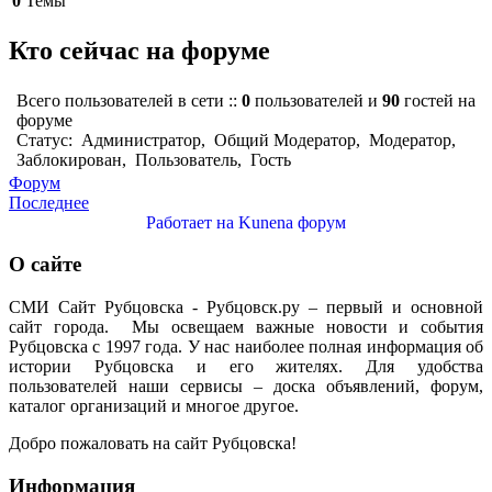
0
Темы
Кто сейчас на форуме
Всего пользователей в сети ::
0
пользователей и
90
гостей на
форуме
Статус:
Администратор
,
Общий Модератор
,
Модератор
,
Заблокирован
,
Пользователь
,
Гость
Форум
Последнее
Работает на
Kunena форум
О сайте
СМИ Сайт Рубцовска - Рубцовск.ру – первый и основной
сайт города. Мы освещаем важные новости и события
Рубцовска с 1997 года. У нас наиболее полная информация об
истории Рубцовска и его жителях. Для удобства
пользователей наши сервисы – доска объявлений, форум,
каталог организаций и многое другое.
Добро пожаловать на сайт Рубцовска!
Информация