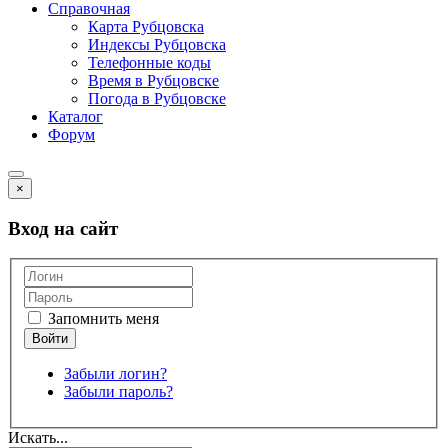
Справочная
Карта Рубцовска
Индексы Рубцовска
Телефонные коды
Время в Рубцовске
Погода в Рубцовске
Каталог
Форум
×
Вход на сайт
Запомнить меня
Забыли логин?
Забыли пароль?
Искать...