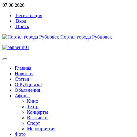
07.08.2026
Регистрация
Вход
Поиск
Портал города Рубцовск
Главная
Новости
Статьи
О Рубцовске
Объявления
Афиша
Кино
Театр
Концерты
Выставки
Спорт
Мероприятия
Фото