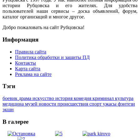
истории Рубцовска и его жителях. Для удобства
пользователей наши сервисы – доска объявлений, форум,
каталог организаций и многое другое.
Добро пожаловать на сайт Рубцовска!
Информация
Правила сайта
Политика обработки и защиты ПД
Контакты
Карта сайта
Реклама на сайте
Тэги
боевик
драма
искусство
история
комедия
криминал
культура
медицина
музей
новости
происшествия
спорт
ужасы
фэнтези
экшн
В галерее