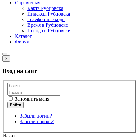
Справочная
Карта Рубцовска
Индексы Рубцовска
Телефонные коды
Время в Рубцовске
Погода в Рубцовске
Каталог
Форум
×
Вход на сайт
Запомнить меня
Забыли логин?
Забыли пароль?
Искать...