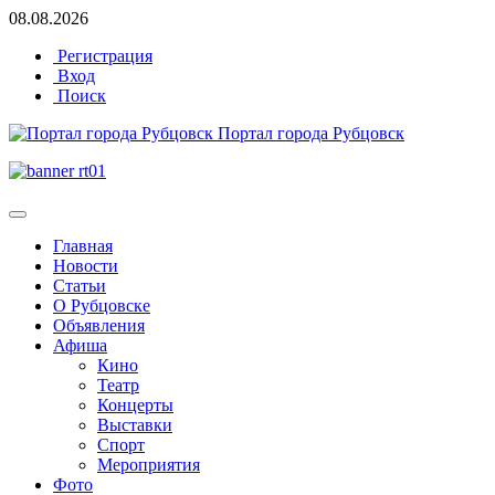
08.08.2026
Регистрация
Вход
Поиск
Портал города Рубцовск
Главная
Новости
Статьи
О Рубцовске
Объявления
Афиша
Кино
Театр
Концерты
Выставки
Спорт
Мероприятия
Фото