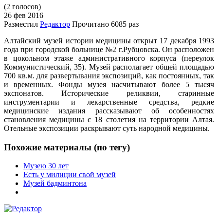
(2 голосов)
26 фев
2016
Разместил
Редактор
Прочитано
6085 раз
Алтайский музей истории медицины открыт 17 декабря 1993
года при городской больнице №2 г.Рубцовска. Он расположен
в цокольном этаже административного корпуса (переулок
Коммунистический, 35). Музей располагает общей площадью
700 кв.м. для развертывания экспозиций, как постоянных, так
и временных. Фонды музея насчитывают более 5 тысяч
экспонатов. Исторические реликвии, старинные
инструментарии и лекарственные средства, редкие
медицинские издания рассказывают об особенностях
становления медицины с 18 столетия на территории Алтая.
Отельные экспозиции раскрывают суть народной медицины.
Похожие материалы (по тегу)
Музею 30 лет
Есть у милиции свой музей
Музей бадминтона