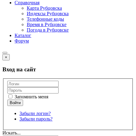
Справочная
Карта Рубцовска
Индексы Рубцовска
Телефонные коды
Время в Рубцовске
Погода в Рубцовске
Каталог
Форум
×
Вход на сайт
Запомнить меня
Забыли логин?
Забыли пароль?
Искать...