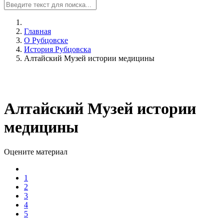
Главная
О Рубцовске
История Рубцовска
Алтайский Музей истории медицины
Алтайский Музей истории
медицины
Оцените материал
1
2
3
4
5