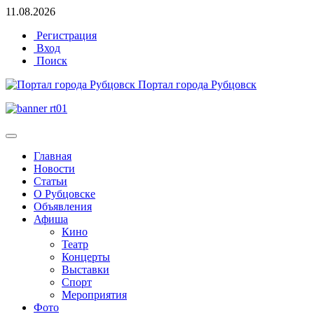
11.08.2026
Регистрация
Вход
Поиск
Портал города Рубцовск
Главная
Новости
Статьи
О Рубцовске
Объявления
Афиша
Кино
Театр
Концерты
Выставки
Спорт
Мероприятия
Фото