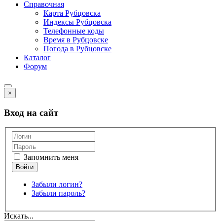
Справочная
Карта Рубцовска
Индексы Рубцовска
Телефонные коды
Время в Рубцовске
Погода в Рубцовске
Каталог
Форум
×
Вход на сайт
Запомнить меня
Забыли логин?
Забыли пароль?
Искать...