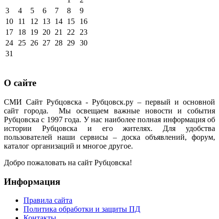
3
4
5
6
7
8
9
10
11
12
13
14
15
16
17
18
19
20
21
22
23
24
25
26
27
28
29
30
31
О сайте
СМИ Сайт Рубцовска - Рубцовск.ру – первый и основной
сайт города. Мы освещаем важные новости и события
Рубцовска с 1997 года. У нас наиболее полная информация об
истории Рубцовска и его жителях. Для удобства
пользователей наши сервисы – доска объявлений, форум,
каталог организаций и многое другое.
Добро пожаловать на сайт Рубцовска!
Информация
Правила сайта
Политика обработки и защиты ПД
Контакты