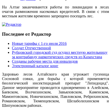
На Алтае заканчиваются работы по ликвидации в лесах
очагов размножения насекомых вредителей. В связи с этим
местным жителям временно запрещено посещать лес.
Последнее от Редактор
Новые тарифы с 1-го июля 2016
Солдат Отечественной
Рубцовский городской суд осудил местную жительницу
за контрабанду наркотических средств из Казахстана
Созданы рабочие места для инвалидов
Электронный каталог книг
Здоровью лесов Алтайского края угрожает гусеница
Сосновой совки, для борьбы с которой применяется
биологический инсектицидный препарат "Лепидоцид".
Данное мероприятие проводится одновременно в Алейском,
Баевском, Волчихинском, Завьяловском, Каменском,
Мамонтовском, Новичихинском, Павловском, Ребрихинском,
Романовском, Тюменцевском, Шелаболихинском и
Шипуновском районах.