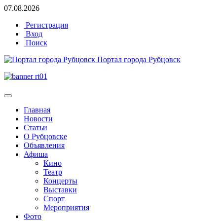
07.08.2026
Регистрация
Вход
Поиск
Портал города Рубцовск
Главная
Новости
Статьи
О Рубцовске
Объявления
Афиша
Кино
Театр
Концерты
Выставки
Спорт
Мероприятия
Фото