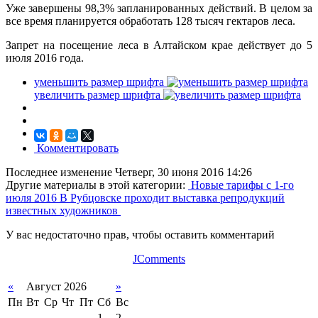
Уже завершены 98,3% запланированных действий. В целом за
все время планируется обработать 128 тысяч гектаров леса.
Запрет на посещение леса в Алтайском крае действует до 5
июля 2016 года.
уменьшить размер шрифта
увеличить размер шрифта
Комментировать
Последнее изменение Четверг, 30 июня 2016 14:26
Другие материалы в этой категории:
Новые тарифы с 1-го
июля 2016
В Рубцовске проходит выставка репродукций
известных художников
У вас недостаточно прав, чтобы оставить комментарий
JComments
«
Август 2026
»
Пн
Вт
Ср
Чт
Пт
Сб
Вс
1
2