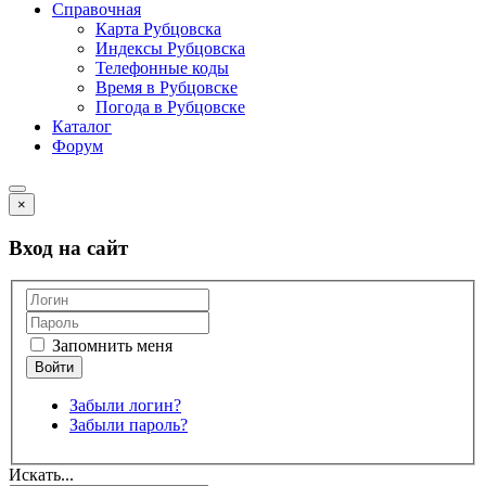
Справочная
Карта Рубцовска
Индексы Рубцовска
Телефонные коды
Время в Рубцовске
Погода в Рубцовске
Каталог
Форум
×
Вход на сайт
Запомнить меня
Забыли логин?
Забыли пароль?
Искать...