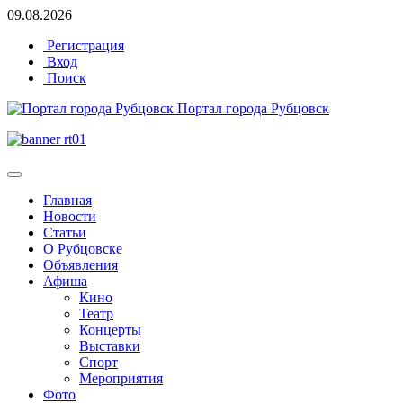
09.08.2026
Регистрация
Вход
Поиск
Портал города Рубцовск
Главная
Новости
Статьи
О Рубцовске
Объявления
Афиша
Кино
Театр
Концерты
Выставки
Спорт
Мероприятия
Фото