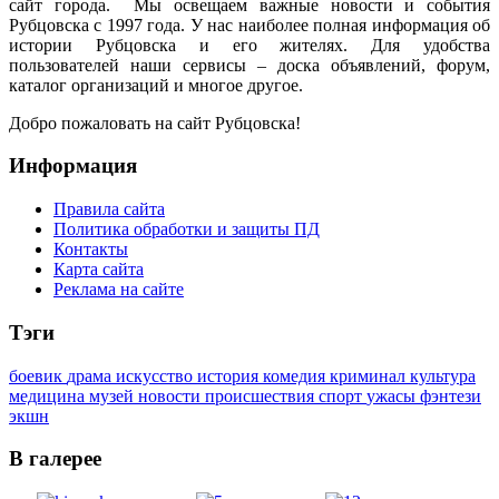
сайт города. Мы освещаем важные новости и события
Рубцовска с 1997 года. У нас наиболее полная информация об
истории Рубцовска и его жителях. Для удобства
пользователей наши сервисы – доска объявлений, форум,
каталог организаций и многое другое.
Добро пожаловать на сайт Рубцовска!
Информация
Правила сайта
Политика обработки и защиты ПД
Контакты
Карта сайта
Реклама на сайте
Тэги
боевик
драма
искусство
история
комедия
криминал
культура
медицина
музей
новости
происшествия
спорт
ужасы
фэнтези
экшн
В галерее