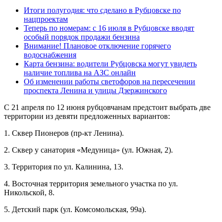
Итоги полугодия: что сделано в Рубцовске по
нацпроектам
Теперь по номерам: с 16 июля в Рубцовске вводят
особый порядок продажи бензина
Внимание! Плановое отключение горячего
водоснабжения
Карта бензина: водители Рубцовска могут увидеть
наличие топлива на АЗС онлайн
Об изменении работы светофоров на пересечении
проспекта Ленина и улицы Дзержинского
С 21 апреля по 12 июня рубцовчанам предстоит выбрать две
территории из девяти предложенных вариантов:
1. Сквер Пионеров (пр-кт Ленина).
2. Сквер у санатория «Медуница» (ул. Южная, 2).
3. Территория по ул. Калинина, 13.
4. Восточная территория земельного участка по ул.
Никольской, 8.
5. Детский парк (ул. Комсомольская, 99а).