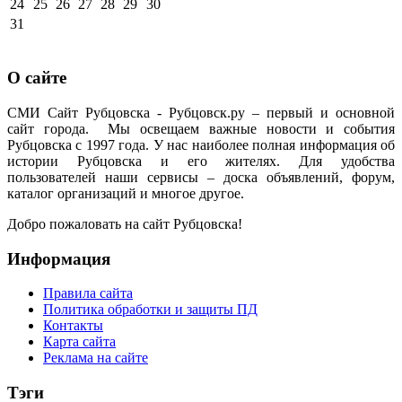
24
25
26
27
28
29
30
31
О сайте
СМИ Сайт Рубцовска - Рубцовск.ру – первый и основной
сайт города. Мы освещаем важные новости и события
Рубцовска с 1997 года. У нас наиболее полная информация об
истории Рубцовска и его жителях. Для удобства
пользователей наши сервисы – доска объявлений, форум,
каталог организаций и многое другое.
Добро пожаловать на сайт Рубцовска!
Информация
Правила сайта
Политика обработки и защиты ПД
Контакты
Карта сайта
Реклама на сайте
Тэги