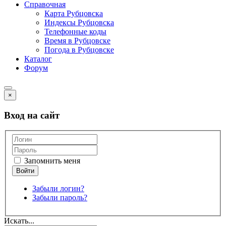
Справочная
Карта Рубцовска
Индексы Рубцовска
Телефонные коды
Время в Рубцовске
Погода в Рубцовске
Каталог
Форум
×
Вход на сайт
Запомнить меня
Забыли логин?
Забыли пароль?
Искать...