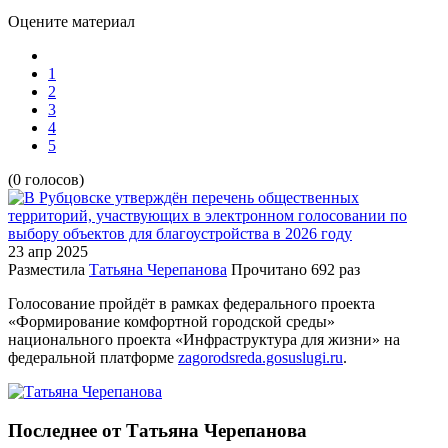
Оцените материал
1
2
3
4
5
(0 голосов)
23 апр
2025
Разместила
Татьяна Черепанова
Прочитано
692 раз
Голосование пройдёт в рамках федерального проекта
«Формирование комфортной городской среды»
национального проекта «Инфраструктура для жизни» на
федеральной платформе
zagorodsreda.gosuslugi.ru
.
Последнее от Татьяна Черепанова