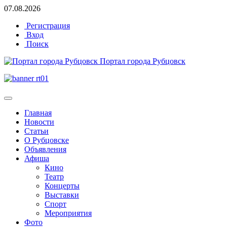
07.08.2026
Регистрация
Вход
Поиск
Портал города Рубцовск
Главная
Новости
Статьи
О Рубцовске
Объявления
Афиша
Кино
Театр
Концерты
Выставки
Спорт
Мероприятия
Фото