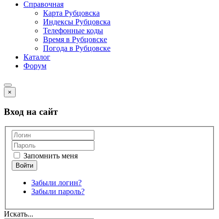
Справочная
Карта Рубцовска
Индексы Рубцовска
Телефонные коды
Время в Рубцовске
Погода в Рубцовске
Каталог
Форум
×
Вход на сайт
Запомнить меня
Забыли логин?
Забыли пароль?
Искать...