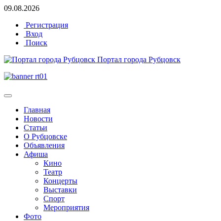
09.08.2026
Регистрация
Вход
Поиск
Портал города Рубцовск
Главная
Новости
Статьи
О Рубцовске
Объявления
Афиша
Кино
Театр
Концерты
Выставки
Спорт
Мероприятия
Фото