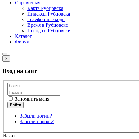
Справочная
Карта Рубцовска
Индексы Рубцовска
Телефонные коды
Время в Рубцовске
Погода в Рубцовске
Каталог
Форум
×
Вход на сайт
Запомнить меня
Забыли логин?
Забыли пароль?
Искать...