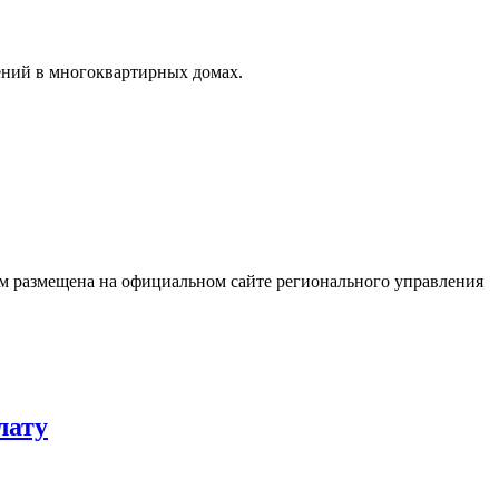
ений в многоквартирных домах.
ом размещена на официальном сайте регионального управления
лату