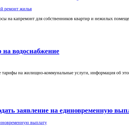
зносы на капремонт для собственников квартир и нежилых помещ
ф на водоснабжение
вые тарифы на жилищно-коммунальные услуги, информация об эт
одать заявление на единовременную вып