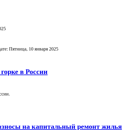
025
ате: Пятница, 10 января 2025
горке в России
ссии.
 взносы на капитальный ремонт жилья