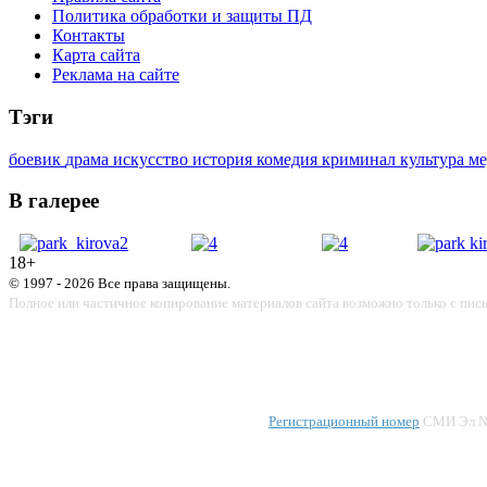
Политика обработки и защиты ПД
Контакты
Карта сайта
Реклама на сайте
Тэги
боевик
драма
искусство
история
комедия
криминал
культура
м
В галерее
18+
© 1997 - 2026 Все права защищены.
Полное или частичное копирование материалов сайта возможно только с пис
Регистрационный номер
СМИ Эл № 