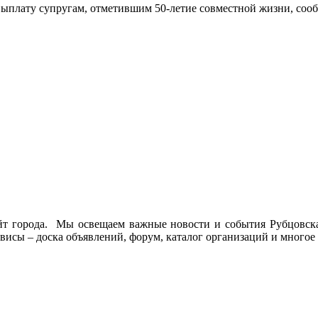
выплату супругам, отметившим 50-летие совместной жизни, соо
йт города. Мы освещаем важные новости и события Рубцовска 
висы – доска объявлений, форум, каталог организаций и многое 