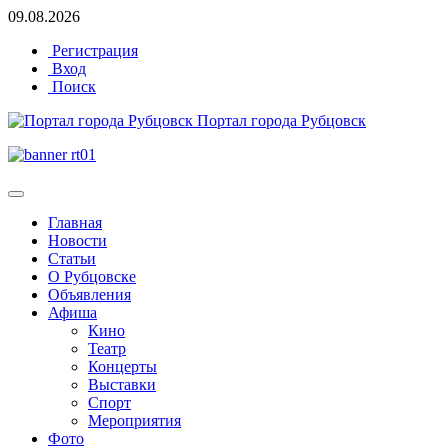
09.08.2026
Регистрация
Вход
Поиск
Портал города Рубцовск
Главная
Новости
Статьи
О Рубцовске
Объявления
Афиша
Кино
Театр
Концерты
Выставки
Спорт
Мероприятия
Фото