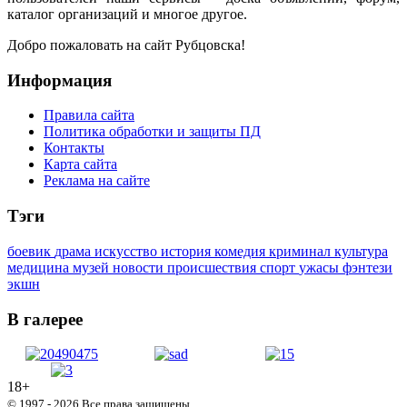
каталог организаций и многое другое.
Добро пожаловать на сайт Рубцовска!
Информация
Правила сайта
Политика обработки и защиты ПД
Контакты
Карта сайта
Реклама на сайте
Тэги
боевик
драма
искусство
история
комедия
криминал
культура
медицина
музей
новости
происшествия
спорт
ужасы
фэнтези
экшн
В галерее
18+
© 1997 - 2026 Все права защищены.