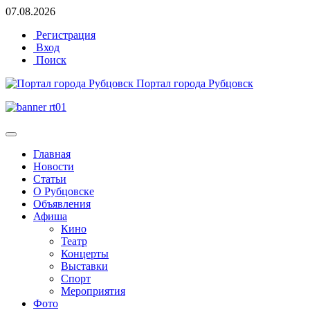
07.08.2026
Регистрация
Вход
Поиск
Портал города Рубцовск
Главная
Новости
Статьи
О Рубцовске
Объявления
Афиша
Кино
Театр
Концерты
Выставки
Спорт
Мероприятия
Фото