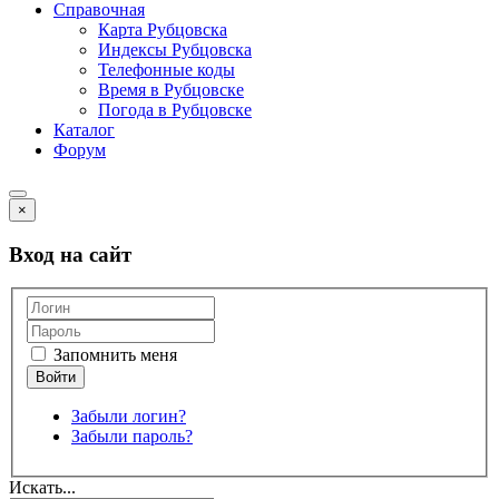
Справочная
Карта Рубцовска
Индексы Рубцовска
Телефонные коды
Время в Рубцовске
Погода в Рубцовске
Каталог
Форум
×
Вход на сайт
Запомнить меня
Забыли логин?
Забыли пароль?
Искать...