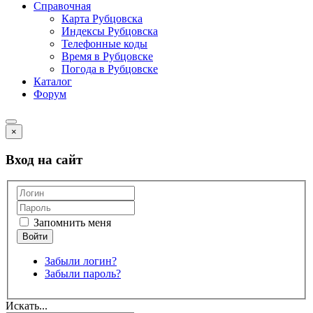
Справочная
Карта Рубцовска
Индексы Рубцовска
Телефонные коды
Время в Рубцовске
Погода в Рубцовске
Каталог
Форум
×
Вход на сайт
Запомнить меня
Забыли логин?
Забыли пароль?
Искать...