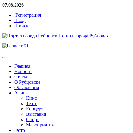
07.08.2026
Регистрация
Вход
Поиск
Портал города Рубцовск
Главная
Новости
Статьи
О Рубцовске
Объявления
Афиша
Кино
Театр
Концерты
Выставки
Спорт
Мероприятия
Фото