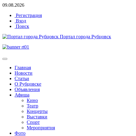
09.08.2026
Регистрация
Вход
Поиск
Портал города Рубцовск
Главная
Новости
Статьи
О Рубцовске
Объявления
Афиша
Кино
Театр
Концерты
Выставки
Спорт
Мероприятия
Фото