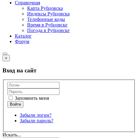
Справочная
Карта Рубцовска
Индексы Рубцовска
Телефонные коды
Время в Рубцовске
Погода в Рубцовске
Каталог
Форум
×
Вход на сайт
Запомнить меня
Забыли логин?
Забыли пароль?
Искать...