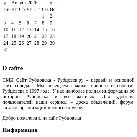
«
Август 2026
»
Пн
Вт
Ср
Чт
Пт
Сб
Вс
1
2
3
4
5
6
7
8
9
10
11
12
13
14
15
16
17
18
19
20
21
22
23
24
25
26
27
28
29
30
31
О сайте
СМИ Сайт Рубцовска - Рубцовск.ру – первый и основной
сайт города. Мы освещаем важные новости и события
Рубцовска с 1997 года. У нас наиболее полная информация об
истории Рубцовска и его жителях. Для удобства
пользователей наши сервисы – доска объявлений, форум,
каталог организаций и многое другое.
Добро пожаловать на сайт Рубцовска!
Информация