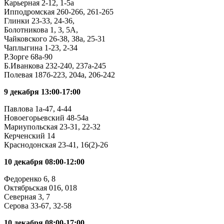
Карьерная 2-12, 1-5а
Ипподромская 260-266, 261-265
Глинки 23-33, 24-36,
Болотникова 1, 3, 5А,
Чайковского 26-38, 38а, 25-31
Чаплыгина 1-23, 2-34
Р.Зорге 68а-90
Б.Иванкова 232-240, 237а-245
Полевая 187б-223, 204а, 206-242
9 декабря 13:00-17:00
Павлова 1а-47, 4-44
Новоегорьевский 48-54а
Мариупольская 23-31, 22-32
Керченский 14
Краснодонская 23-41, 16(2)-26
10 декабря 08:00-12:00
Федоренко 6, 8
Октябрьская 016, 018
Северная 3, 7
Серова 33-67, 32-58
10 декабря 08:00-17:00