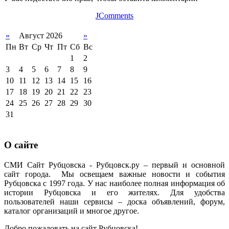
JComments
«
Август 2026
»
Пн
Вт
Ср
Чт
Пт
Сб
Вс
1
2
3
4
5
6
7
8
9
10
11
12
13
14
15
16
17
18
19
20
21
22
23
24
25
26
27
28
29
30
31
О сайте
СМИ Сайт Рубцовска - Рубцовск.ру – первый и основной
сайт города. Мы освещаем важные новости и события
Рубцовска с 1997 года. У нас наиболее полная информация об
истории Рубцовска и его жителях. Для удобства
пользователей наши сервисы – доска объявлений, форум,
каталог организаций и многое другое.
Добро пожаловать на сайт Рубцовска!