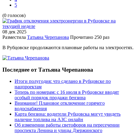
5
(0 голосов)
08 дек
2025
Разместила
Татьяна Черепанова
Прочитано
250 раз
В Рубцовске продолжаются плановые работы на электросетях.
Последнее от Татьяна Черепанова
Итоги полугодия: что сделано в Рубцовске по
нацпроектам
Теперь по номерам: с 16 июля в Рубцовске вводят
особый порядок продажи бензина
Внимание! Плановое отключение горячего
водоснабжения
Карта бензина: водители Рубцовска могут увидеть
наличие топлива на АЗС онлайн
Об изменении работы светофоров на пересечении
проспекта Ленина и улицы Дзержинского