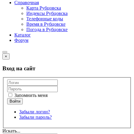
Справочная
Карта Рубцовска
Индексы Рубцовска
Телефонные коды
Время в Рубцовске
Погода в Рубцовске
Каталог
Форум
×
Вход на сайт
Запомнить меня
Забыли логин?
Забыли пароль?
Искать...