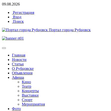
09.08.2026
Регистрация
Вход
Поиск
Портал города Рубцовск
Главная
Новости
Статьи
О Рубцовске
Объявления
Афиша
Кино
Театр
Концерты
Выставки
Спорт
Мероприятия
Фото