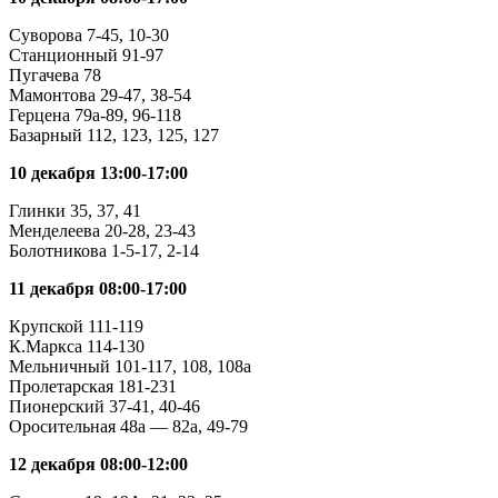
Суворова 7-45, 10-30
Станционный 91-97
Пугачева 78
Мамонтова 29-47, 38-54
Герцена 79а-89, 96-118
Базарный 112, 123, 125, 127
10 декабря 13:00-17:00
Глинки 35, 37, 41
Менделеева 20-28, 23-43
Болотникова 1-5-17, 2-14
11 декабря 08:00-17:00
Крупской 111-119
К.Маркса 114-130
Мельничный 101-117, 108, 108а
Пролетарская 181-231
Пионерский 37-41, 40-46
Оросительная 48а — 82а, 49-79
12 декабря 08:00-12:00