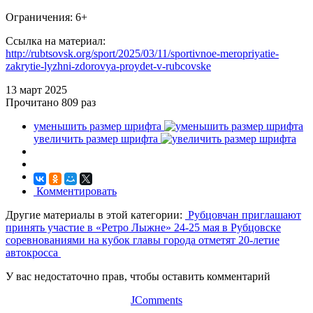
Ограничения: 6+
Ссылка на материал:
http://rubtsovsk.org/sport/2025/03/11/sportivnoe-meropriyatie-
zakrytie-lyzhni-zdorovya-proydet-v-rubcovske
13 март
2025
Прочитано
809 раз
уменьшить размер шрифта
увеличить размер шрифта
Комментировать
Другие материалы в этой категории:
Рубцовчан приглашают
принять участие в «Ретро Лыжне»
24-25 мая в Рубцовске
соревнованиями на кубок главы города отметят 20-летие
автокросса
У вас недостаточно прав, чтобы оставить комментарий
JComments