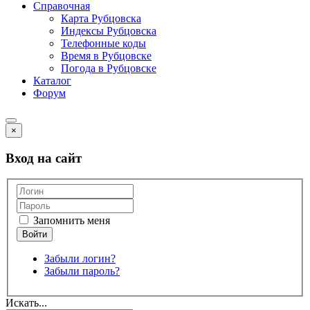
Справочная
Карта Рубцовска
Индексы Рубцовска
Телефонные коды
Время в Рубцовске
Погода в Рубцовске
Каталог
Форум
×
Вход на сайт
Запомнить меня
Забыли логин?
Забыли пароль?
Искать...