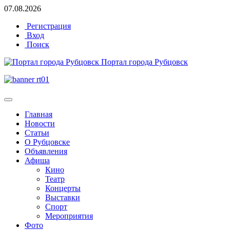
07.08.2026
Регистрация
Вход
Поиск
Портал города Рубцовск
Главная
Новости
Статьи
О Рубцовске
Объявления
Афиша
Кино
Театр
Концерты
Выставки
Спорт
Мероприятия
Фото