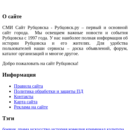
О сайте
СМИ Сайт Рубцовска - Рубцовск.ру – первый и основной
сайт города. Мы освещаем важные новости и события
Рубцовска с 1997 года. У нас наиболее полная информация об
истории Рубцовска и его жителях. Для удобства
пользователей наши сервисы – доска объявлений, форум,
каталог организаций и многое другое.
Добро пожаловать на сайт Рубцовска!
Информация
Правила сайта
Политика обработки и защиты ПД
Контакты
Карта сайта
Реклама на сайте
Тэги
боевик
драма
искусство
история
комедия
криминал
культура