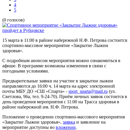
4
5
(0 голосов)
15 марта в 11:00 в районе набережной Н.Ф. Петрова состоится
спортивно-массовое мероприятие «Закрытие Лыжни
здоровья».
С подробным анонсом мероприятия можно ознакомиться в
афише. В программе возможны изменения в связи с
погодными условиями.
Предварительные заявки на участие в закрытии лыжни
направляются до 16:00 ч. 14 марта на адрес электронной
почты МБУ ДО «СШ «Спарта» -
sport_sparta@mail.ru
(ул.
Светлова, 96а, тел. 9-24-70). Приём личных заявок состоится в
день проведения мероприятия с 11:00 на Трасса здоровья в
районе набережной им. Н.Ф. Петрова.
Положение о проведении спортивно-массового мероприятия
«Закрытие Лыжни здоровья»,
заявка
и заявление на
мероприятие доступны во
вложении
.