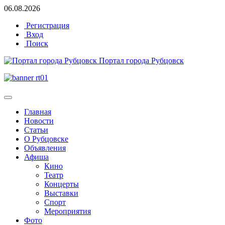
06.08.2026
Регистрация
Вход
Поиск
Портал города Рубцовск
Главная
Новости
Статьи
О Рубцовске
Объявления
Афиша
Кино
Театр
Концерты
Выставки
Спорт
Мероприятия
Фото