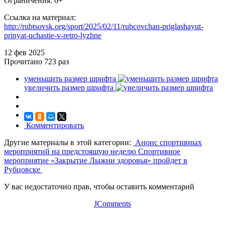
Ограничения: 6+
Ссылка на материал:
http://rubtsovsk.org/sport/2025/02/11/rubcovchan-priglashayut-
prinyat-uchastie-v-retro-lyzhne
12 фев
2025
Прочитано
723 раз
уменьшить размер шрифта
увеличить размер шрифта
Комментировать
Другие материалы в этой категории:
Анонс спортивных
мероприятий на предстоящую неделю
Спортивное
мероприятие «Закрытие Лыжни здоровья» пройдет в
Рубцовске
У вас недостаточно прав, чтобы оставить комментарий
JComments