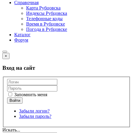
Справочная
Карта Рубцовска
Индексы Рубцовска
Телефонные коды
Время в Рубцовске
Погода в Рубцовске
Каталог
Форум
×
Вход на сайт
Запомнить меня
Забыли логин?
Забыли пароль?
Искать...