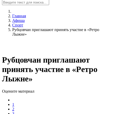
Главная
Афиша
Спорт
Рубцовчан приглашают принять участие в «Ретро
Лыжне»
Рубцовчан приглашают
принять участие в «Ретро
Лыжне»
Оцените материал
1
2
3