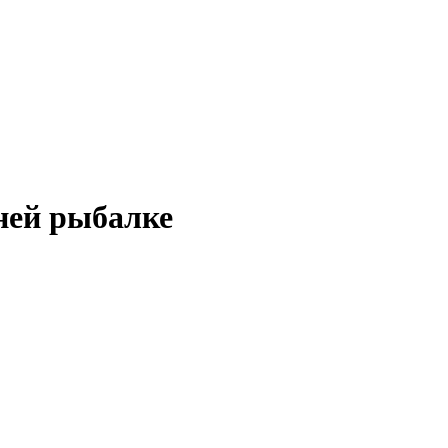
ней рыбалке