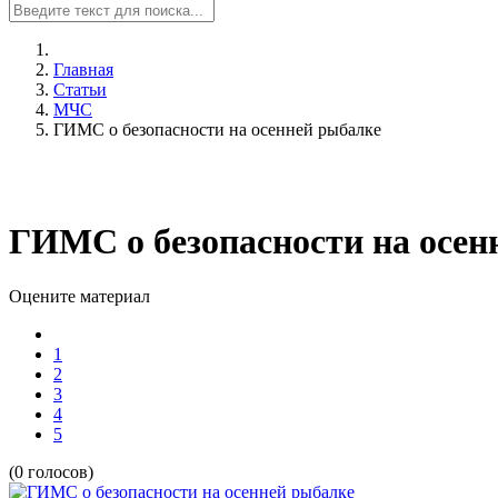
Главная
Статьи
МЧС
ГИМС о безопасности на осенней рыбалке
ГИМС о безопасности на осен
Оцените материал
1
2
3
4
5
(0 голосов)