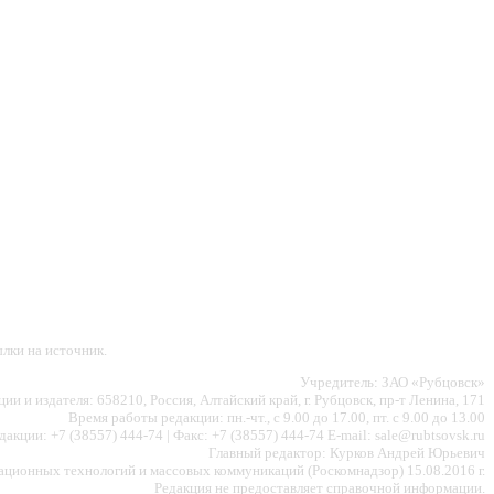
лки на источник.
Учредитель: ЗАО «Рубцовск»
ии и издателя: 658210, Россия, Алтайский край, г. Рубцовск, пр-т Ленина, 171
Время работы редакции: пн.-чт., с 9.00 до 17.00, пт. с 9.00 до 13.00
акции: +7 (38557) 444-74 | Факс: +7 (38557) 444-74 E-mail: sale@rubtsovsk.ru
Главный редактор: Курков Андрей Юрьевич
ионных технологий и массовых коммуникаций (Роскомнадзор) 15.08.2016 г.
Редакция не предоставляет справочной информации.