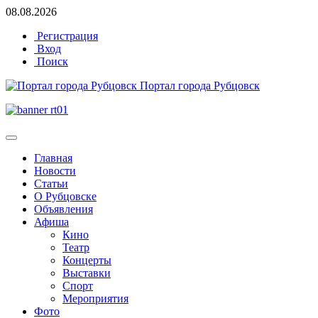
08.08.2026
Регистрация
Вход
Поиск
Портал города Рубцовск
Главная
Новости
Статьи
О Рубцовске
Объявления
Афиша
Кино
Театр
Концерты
Выставки
Спорт
Мероприятия
Фото