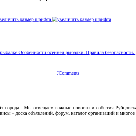
величить размер шрифта
 рыбалке
Особенности осенней рыбалки. Правила безопасности.
JComments
йт города. Мы освещаем важные новости и события Рубцовска 
висы – доска объявлений, форум, каталог организаций и многое 