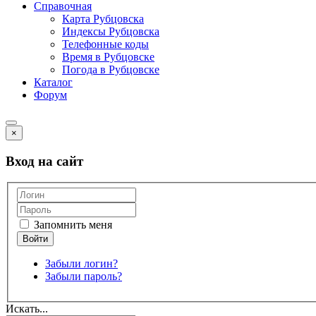
Справочная
Карта Рубцовска
Индексы Рубцовска
Телефонные коды
Время в Рубцовске
Погода в Рубцовске
Каталог
Форум
×
Вход на сайт
Запомнить меня
Забыли логин?
Забыли пароль?
Искать...