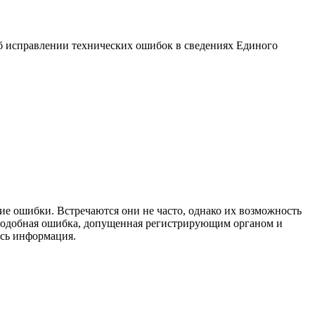
 об исправлении технических ошибок в сведениях Единого
е ошибки. Встречаются они не часто, однако их возможность
 подобная ошибка, допущенная регистрирующим органом и
ась информация.