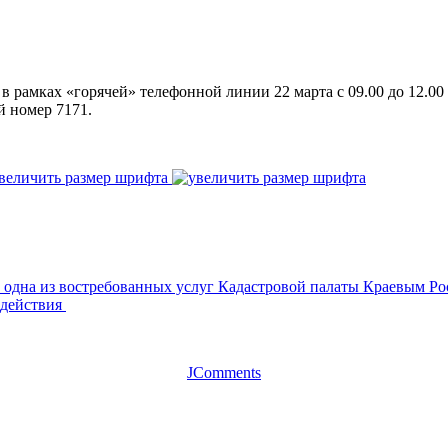
в рамках «горячей» телефонной линии 22 марта с 09.00 до 12.00
й номер 7171.
величить размер шрифта
 одна из востребованных услуг Кадастровой палаты
Краевым Ро
одействия
JComments