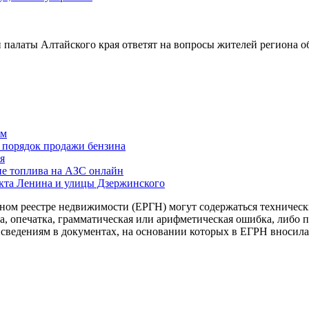
вой палаты Алтайского края ответят на вопросы жителей региона
ам
й порядок продажи бензина
я
ие топлива на АЗС онлайн
екта Ленина и улицы Дзержинского
ом реестре недвижимости (ЕРГН) могут содержаться технически
ка, опечатка, грамматическая или арифметическая ошибка, либо
 сведениям в документах, на основании которых в ЕГРН вносил