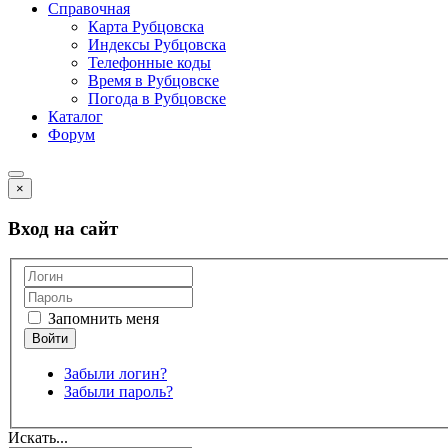
Справочная
Карта Рубцовска
Индексы Рубцовска
Телефонные коды
Время в Рубцовске
Погода в Рубцовске
Каталог
Форум
×
Вход на сайт
Запомнить меня
Забыли логин?
Забыли пароль?
Искать...