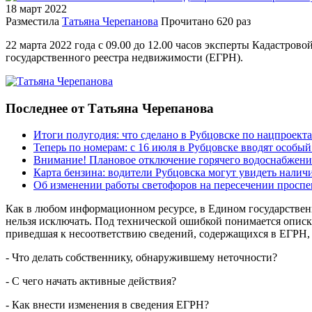
18 март
2022
Разместила
Татьяна Черепанова
Прочитано
620 раз
22 марта 2022 года с 09.00 до 12.00 часов эксперты Кадастро
государственного реестра недвижимости (ЕГРН).
Последнее от Татьяна Черепанова
Итоги полугодия: что сделано в Рубцовске по нацпроект
Теперь по номерам: с 16 июля в Рубцовске вводят особы
Внимание! Плановое отключение горячего водоснабжени
Карта бензина: водители Рубцовска могут увидеть налич
Об изменении работы светофоров на пересечении просп
Как в любом информационном ресурсе, в Едином государственн
нельзя исключать. Под технической ошибкой понимается опис
приведшая к несоответствию сведений, содержащихся в ЕГРН,
- Что делать собственнику, обнаружившему неточности?
- С чего начать активные действия?
- Как внести изменения в сведения ЕГРН?