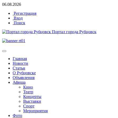
06.08.2026
Регистрация
Вход
Поиск
Портал города Рубцовск
Главная
Новости
Статьи
О Рубцовске
Объявления
Афиша
Кино
Театр
Концерты
Выставки
Спорт
Мероприятия
Фото