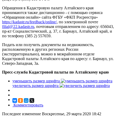
Обращения в Кадастровую палату Алтайского края
принимаются также дистанционно - с помощью сервиса
«Обращения онлайн» сайта ФГБУ «ФКП Росреестра»
https://kadastr.ru/feedback/online/
, по электронной почте
filial@22.kadastr.ru
, почтовым отправлением по адресу: 656043,
пр-кт Социалистический, д. 37, г. Барнаул, Алтайский край, и
по телефону (385 2) 557659.
Подать или получить документы на недвижимость,
расположенную в других регионах России
(экстерриториально), можно в межрайонном отделе
Кадастровой палаты Алтайского края по адресу: г. Барнаул, ул.
Северо-Западная, 3а.
Пресс-служба Кадастровой палаты по Алтайскому краю
уменьшить размер шрифта
увеличить размер шрифта
Комментировать
Последнее изменение Воскресенье, 29 марта 2020 18:42