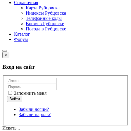
Справочная
Карта Рубцовска
Индексы Рубцовска
Телефонные коды
Время в Рубцовске
Погода в Рубцовске
Каталог
Форум
×
Вход на сайт
Запомнить меня
Забыли логин?
Забыли пароль?
Искать...