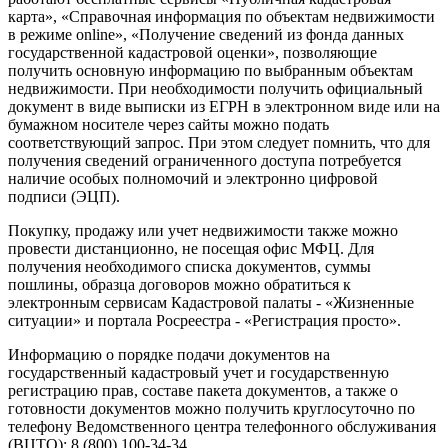
карта», «Справочная информация по объектам недвижимости
в режиме online», «Получение сведений из фонда данных
государственной кадастровой оценки», позволяющие
получить основную информацию по выбранным объектам
недвижимости. При необходимости получить официальный
документ в виде выписки из ЕГРН в электронном виде или на
бумажном носителе через сайты можно подать
соответствующий запрос. При этом следует помнить, что для
получения сведений ограниченного доступа потребуется
наличие особых полномочий и электронно цифровой
подписи (ЭЦП).
Покупку, продажу или учет недвижимости также можно
провести дистанционно, не посещая офис МФЦ. Для
получения необходимого списка документов, суммы
пошлины, образца договоров можно обратиться к
электронным сервисам Кадастровой палаты - «Жизненные
ситуации» и портала Росреестра - «Регистрация просто».
Информацию о порядке подачи документов на
государственный кадастровый учет и государственную
регистрацию прав, составе пакета документов, а также о
готовности документов можно получить круглосуточно по
телефону Ведомственного центра телефонного обслуживания
(ВЦТО): 8 (800) 100-34-34.