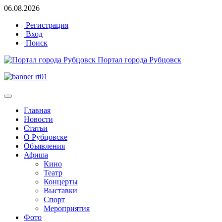
06.08.2026
Регистрация
Вход
Поиск
Портал города Рубцовск
Главная
Новости
Статьи
О Рубцовске
Объявления
Афиша
Кино
Театр
Концерты
Выставки
Спорт
Мероприятия
Фото