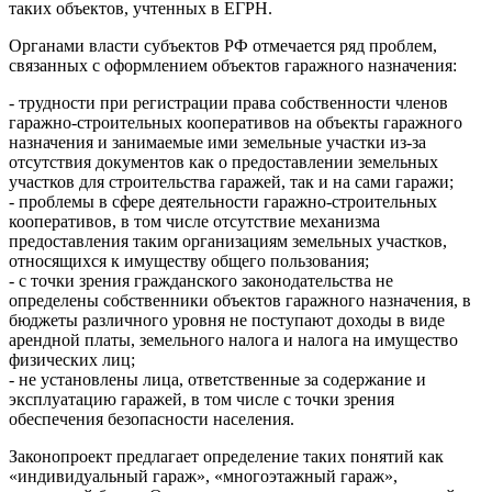
таких объектов, учтенных в ЕГРН.
Органами власти субъектов РФ отмечается ряд проблем,
связанных с оформлением объектов гаражного назначения:
- трудности при регистрации права собственности членов
гаражно-строительных кооперативов на объекты гаражного
назначения и занимаемые ими земельные участки из-за
отсутствия документов как о предоставлении земельных
участков для строительства гаражей, так и на сами гаражи;
- проблемы в сфере деятельности гаражно-строительных
кооперативов, в том числе отсутствие механизма
предоставления таким организациям земельных участков,
относящихся к имуществу общего пользования;
- с точки зрения гражданского законодательства не
определены собственники объектов гаражного назначения, в
бюджеты различного уровня не поступают доходы в виде
арендной платы, земельного налога и налога на имущество
физических лиц;
- не установлены лица, ответственные за содержание и
эксплуатацию гаражей, в том числе с точки зрения
обеспечения безопасности населения.
Законопроект предлагает определение таких понятий как
«индивидуальный гараж», «многоэтажный гараж»,