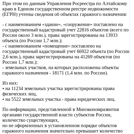
При этом по данным Управления Росреестра по Алтайскому
краю в Едином государственном реестре недвижимости
(ЕГРН) учтены сведения об объектах гаражного назначения:
- с наименованием «здание», «сооружение» поставлено на
государственный кадастровый учет 22816 объектов (всего по
России около 3 млн.), права зарегистрированы на 13933
объекта (по России 1,7 млн.);
- с наименованием «помещение» поставлено на
государственный кадастровый учет 66922 объекта (по России
2,6 млн.), права зарегистрированы на 41269 объектов (по
России 1,7 млн.);
- земельных участков, на которых расположены объекты
гаражного назначения - 18171 (1,4 млн. по России).
Из них:
• на 11234 земельных участка зарегистрированы права
физических лиц,
• на 5522 земельных участка - права юридических лиц.
По информации, представленной в Минэкономразвития
органами государственной власти субъектов России,
количество существующих,
но не оформленных в установленном порядке объектов
гаражного назначения значительно превышает количество