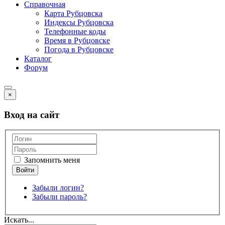
Справочная
Карта Рубцовска
Индексы Рубцовска
Телефонные коды
Время в Рубцовске
Погода в Рубцовске
Каталог
Форум
×
Вход на сайт
Запомнить меня
Забыли логин?
Забыли пароль?
Искать...