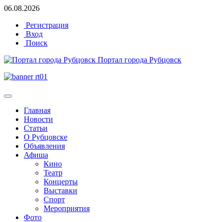
06.08.2026
Регистрация
Вход
Поиск
Портал города Рубцовск
Главная
Новости
Статьи
О Рубцовске
Объявления
Афиша
Кино
Театр
Концерты
Выставки
Спорт
Мероприятия
Фото