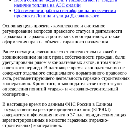
наличие топлива на АЗС онлайн
Об изменении работы светофоров на пересечении
проспекта Ленина и улицы Дзержинского
Основная цель проекта - комплексное и системное
регулирование вопросов правового статуса и деятельности
гаражных и гаражно-строительных кооперативов, а также
оформления прав на объекты гаражного назначения.
Ранее ситуации, связанные со строительством гаражей и
возникновением на них права собственности граждан, были
урегулированы рядом законодательных актов, в том числе
советского периода. В настоящее время законодательство не
содержит отдельного специального нормативного правового
акта, регламентирующего деятельность гаражно-строительных
кооперативов. Кроме того, в законодательстве отсутствуют
определения понятий «гараж» и «гаражно-строительный
кооператив».
В настоящее время по данным ФНС России в Едином
государственном реестре юридических лиц (ЕГРЮЛ)
содержится информация почти о 37 тыс. юридических лицах,
зарегистрированных в качестве гаражных (гаражно-
строительных) кооперативов.