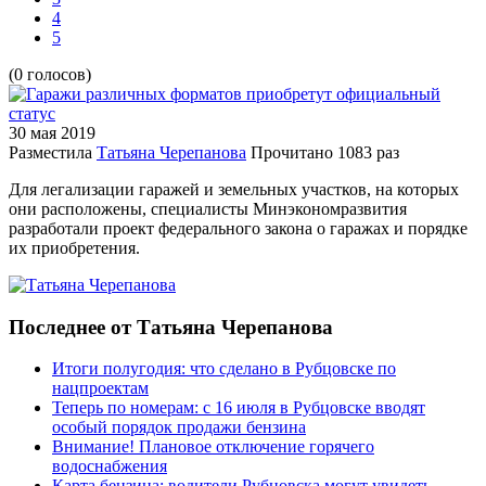
4
5
(0 голосов)
30 мая
2019
Разместила
Татьяна Черепанова
Прочитано
1083 раз
Для легализации гаражей и земельных участков, на которых
они расположены, специалисты Минэкономразвития
разработали проект федерального закона о гаражах и порядке
их приобретения.
Последнее от Татьяна Черепанова
Итоги полугодия: что сделано в Рубцовске по
нацпроектам
Теперь по номерам: с 16 июля в Рубцовске вводят
особый порядок продажи бензина
Внимание! Плановое отключение горячего
водоснабжения
Карта бензина: водители Рубцовска могут увидеть