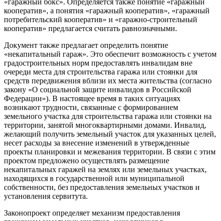
«гаражный бокс». Определяется также понятие «гаражный
кооператив», а понятия «гаражный кооператив», «гаражный
потребительский кооператив» и «гаражно-строительный
кооператив» предлагается считать равнозначными.
Документ также предлагает определить понятие
«некапитальный гараж». Это обеспечит возможность с учетом
градостроительных норм предоставлять инвалидам вне
очереди места для строительства гаража или стоянки для
средств передвижения вблизи их места жительства (согласно
закону «О социальной защите инвалидов в Российской
Федерации»). В настоящее время в таких ситуациях
возникают трудности, связанные с формированием
земельного участка для строительства гаража или стоянки на
территории, занятой многоквартирными домами. Инвалид,
желающий получить земельный участок для указанных целей,
несет расходы за внесение изменений в утвержденные
проекты планировки и межевания территории. В связи с этим
проектом предложено осуществлять размещение
некапитальных гаражей на землях или земельных участках,
находящихся в государственной или муниципальной
собственности, без предоставления земельных участков и
установления сервитута.
Законопроект определяет механизм предоставления