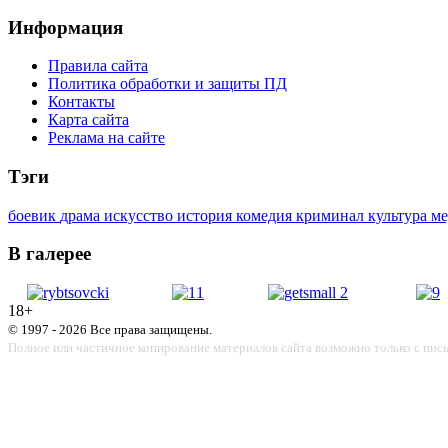
Информация
Правила сайта
Политика обработки и защиты ПД
Контакты
Карта сайта
Реклама на сайте
Тэги
боевик
драма
искусство
история
комедия
криминал
культура
м
В галерее
18+
© 1997 - 2026 Все права защищены.
Полное или частичное копирование материалов сайта возможно только с пис