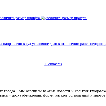
величить размер шрифта
а направлено в суд уголовное дело в отношении ранее неоднокр
JComments
йт города. Мы освещаем важные новости и события Рубцовска 
висы – доска объявлений, форум, каталог организаций и многое 