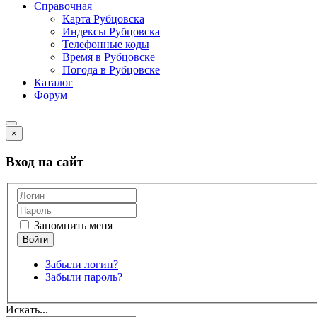
Справочная
Карта Рубцовска
Индексы Рубцовска
Телефонные коды
Время в Рубцовске
Погода в Рубцовске
Каталог
Форум
×
Вход на сайт
Запомнить меня
Забыли логин?
Забыли пароль?
Искать...