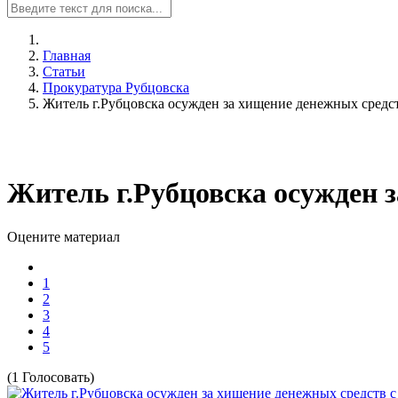
Главная
Статьи
Прокуратура Рубцовска
Житель г.Рубцовска осужден за хищение денежных средст
Житель г.Рубцовска осужден з
Оцените материал
1
2
3
4
5
(1 Голосовать)