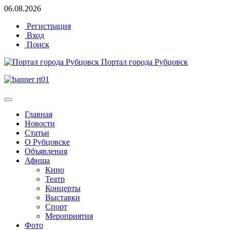
06.08.2026
Регистрация
Вход
Поиск
Портал города Рубцовск
Главная
Новости
Статьи
О Рубцовске
Объявления
Афиша
Кино
Театр
Концерты
Выставки
Спорт
Мероприятия
Фото