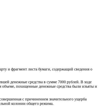
рту и фрагмент листа бумаги, содержащий сведения о
вшей денежные средства в сумме 7000 рублей. В ходе
м объеме, похищенные денежные средства были изъяты и
 совершенная с причинением значительного ущерба
тельной колонии общего режима.