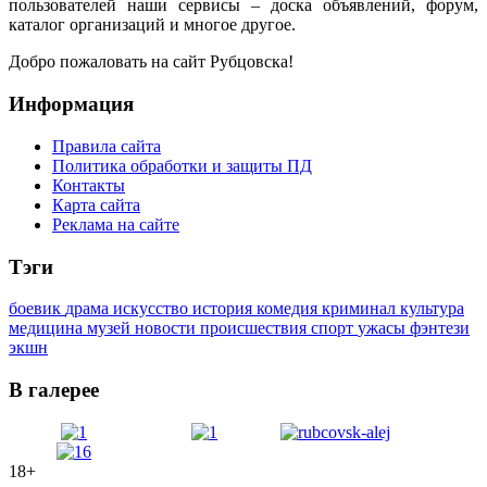
пользователей наши сервисы – доска объявлений, форум,
каталог организаций и многое другое.
Добро пожаловать на сайт Рубцовска!
Информация
Правила сайта
Политика обработки и защиты ПД
Контакты
Карта сайта
Реклама на сайте
Тэги
боевик
драма
искусство
история
комедия
криминал
культура
медицина
музей
новости
происшествия
спорт
ужасы
фэнтези
экшн
В галерее
18+