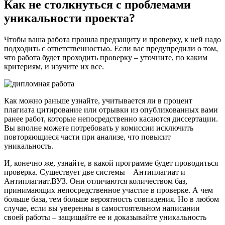
Как не столкнуться с проблемами
уникальности проекта?
Чтобы ваша работа прошла предзащиту и проверку, к ней надо
подходить с ответственностью. Если вас предупредили о том,
что работа будет проходить проверку – уточните, по каким
критериям, и изучите их все.
Как можно раньше узнайте, учитывается ли в процент
плагиата цитирование или отрывки из опубликованных вами
ранее работ, которые непосредственно касаются диссертации.
Вы вполне можете потребовать у комиссии исключить
повторяющиеся части при анализе, что повысит
уникальность.
И, конечно же, узнайте, в какой программе будет проводиться
проверка. Существует две системы – Антиплагиат и
Антиплагиат.ВУЗ. Они отличаются количеством баз,
принимающих непосредственное участие в проверке. А чем
больше база, тем больше вероятность совпадения. Но в любом
случае, если вы уверенны в самостоятельном написании
своей работы – защищайте ее и доказывайте уникальность