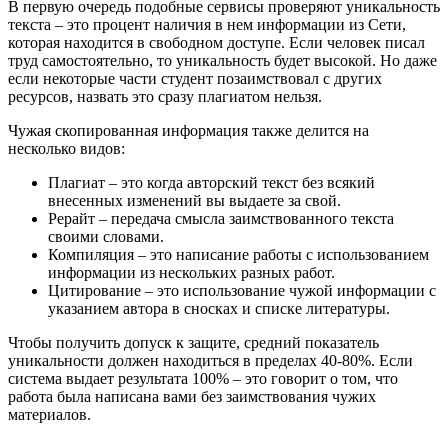
В первую очередь подобные сервисы проверяют уникальность
текста – это процент наличия в нем информации из Сети,
которая находится в свободном доступе. Если человек писал
труд самостоятельно, то уникальность будет высокой. Но даже
если некоторые части студент позаимствовал с других
ресурсов, назвать это сразу плагиатом нельзя.
Чужая скопированная информация также делится на
несколько видов:
Плагиат – это когда авторский текст без всякий
внесенных изменений вы выдаете за свой.
Рерайт – передача смысла заимствованного текста
своими словами.
Компиляция – это написание работы с использованием
информации из нескольких разных работ.
Цитирование – это использование чужой информации с
указанием автора в сносках и списке литературы.
Чтобы получить допуск к защите, средний показатель
уникальности должен находиться в пределах 40-80%. Если
система выдает результата 100% – это говорит о том, что
работа была написана вами без заимствования чужих
материалов.