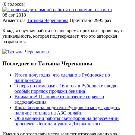
(0 голосов)
08 авг
2018
Разместила
Татьяна Черепанова
Прочитано
2995 раз
Каждая научная работа в наше время проходит проверку на
уникальность, которая подтверждает, что это авторская
разработка.
Последнее от Татьяна Черепанова
Итоги полугодия: что сделано в Рубцовске по
нацпроектам
Теперь по номерам: с 16 июля в Рубцовске вводят
особый порядок продажи бензина
Внимание! Плановое отключение горячего
водоснабжения
Карта бензина: водители Рубцовска могут увидеть
наличие топлива на АЗС онлайн
Об изменении работы светофоров на пересечении
проспекта Ленина и улицы Дзержинского
Именно от этого параметра зависит итоговая оценка за