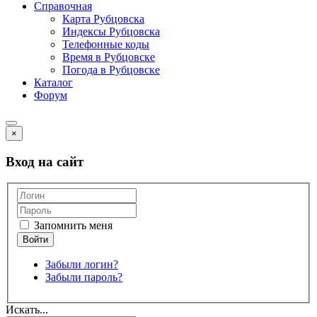
Справочная
Карта Рубцовска
Индексы Рубцовска
Телефонные коды
Время в Рубцовске
Погода в Рубцовске
Каталог
Форум
×
Вход на сайт
Запомнить меня
Забыли логин?
Забыли пароль?
Искать...