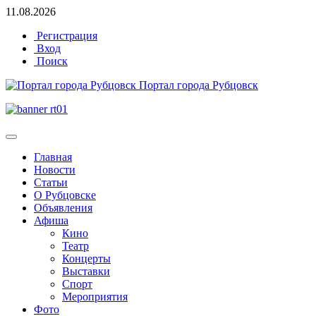
11.08.2026
Регистрация
Вход
Поиск
Портал города Рубцовск
Главная
Новости
Статьи
О Рубцовске
Объявления
Афиша
Кино
Театр
Концерты
Выставки
Спорт
Мероприятия
Фото