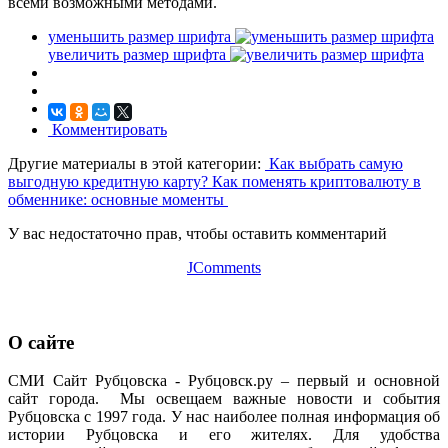
всеми возможными методами.
уменьшить размер шрифта
увеличить размер шрифта
Комментировать
Другие материалы в этой категории:
Как выбрать самую
выгодную кредитную карту?
Как поменять криптовалюту в
обменнике: основные моменты
У вас недостаточно прав, чтобы оставить комментарий
JComments
О сайте
СМИ Сайт Рубцовска - Рубцовск.ру – первый и основной
сайт города. Мы освещаем важные новости и события
Рубцовска с 1997 года. У нас наиболее полная информация об
истории Рубцовска и его жителях. Для удобства