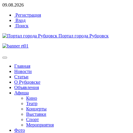
09.08.2026
Регистрация
Вход
Поиск
Портал города Рубцовск
Главная
Новости
Статьи
О Рубцовске
Объявления
Афиша
Кино
Театр
Концерты
Выставки
Спорт
Мероприятия
Фото