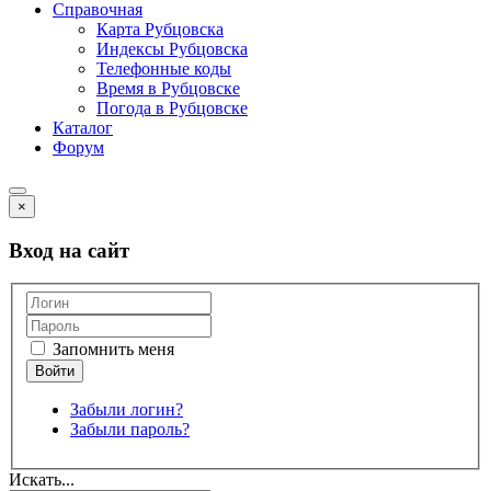
Справочная
Карта Рубцовска
Индексы Рубцовска
Телефонные коды
Время в Рубцовске
Погода в Рубцовске
Каталог
Форум
×
Вход на сайт
Запомнить меня
Забыли логин?
Забыли пароль?
Искать...