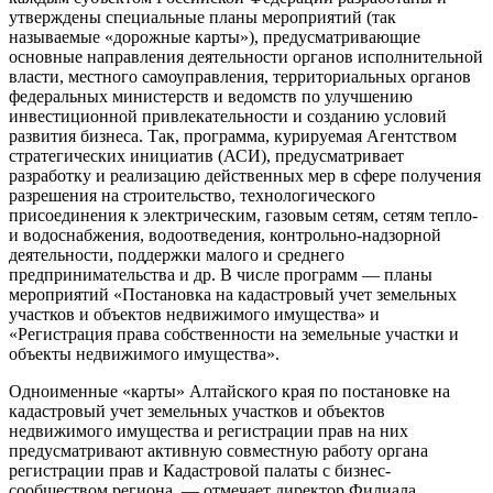
утверждены специальные планы мероприятий (так
называемые «дорожные карты»), предусматривающие
основные направления деятельности органов исполнительной
власти, местного самоуправления, территориальных органов
федеральных министерств и ведомств по улучшению
инвестиционной привлекательности и созданию условий
развития бизнеса. Так, программа, курируемая Агентством
стратегических инициатив (АСИ), предусматривает
разработку и реализацию действенных мер в сфере получения
разрешения на строительство, технологического
присоединения к электрическим, газовым сетям, сетям тепло-
и водоснабжения, водоотведения, контрольно-надзорной
деятельности, поддержки малого и среднего
предпринимательства и др. В числе программ — планы
мероприятий «Постановка на кадастровый учет земельных
участков и объектов недвижимого имущества» и
«Регистрация права собственности на земельные участки и
объекты недвижимого имущества».
Одноименные «карты» Алтайского края по постановке на
кадастровый учет земельных участков и объектов
недвижимого имущества и регистрации прав на них
предусматривают активную совместную работу органа
регистрации прав и Кадастровой палаты с бизнес-
сообществом региона, — отмечает директор Филиала