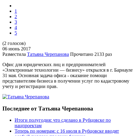
1
2
3
4
5
(2 голосов)
06 июнь
2017
Разместила
Татьяна Черепанова
Прочитано
2133 раз
Офис для юридических лиц и предпринимателей
«Электронные технологии — бизнесу» открылся в г. Барнауле
31 мая. Основная задача офиса - оказание помощи
представителям бизнеса в получении услуг по кадастровому
учету и регистрации прав.
Последнее от Татьяна Черепанова
Итоги полугодия: что сделано в Рубцовске по
нацпроектам
Теперь по номерам: с 16 июля в Рубцовске вводят