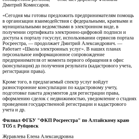
Дмитрий Комиссаров.
«Сегодня мы готовы предложить предпринимателям помощь
в организации взаимодействия с федеральными, краевыми и
муниципальными ведомствами в электронном виде, в
получении сертификата электронно-цифровой подписи и
доступа к порталу госуслуг, использовании сервисов портала
Росреестра, — продолжает Дмитрий Александрович. —
Работает «Школа электронных услуг». В наших планах
персональное информационное сопровождение
предпринимателя от момента первого обращения в офис
(консультация) до получения результата (кадастрового учета,
регистрации права).
Кроме того, в предлагаемый спектр услуг войдут
разносторонние консультации по кадастровому учету,
подготовке пакета документов для регистрации права,
оформлению сделок с недвижимостью, уведомление о стадиях
проведения государственной регистрации и кадастрового
учета и др.
Филиал ФГБУ "ФКП Росреестра" по Алтайскому краю
ТО5 г. Рубцовск
Журавлева Елена Александровна