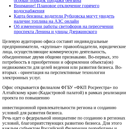
особый порядок продажи бензина
Внимание! Плановое отключение горячего
водоснабжения
Карта бензина: водители Рубцовска могут увидеть
наличие топлива на АЗС онлайн
Об изменении работы светофоров на пересечении
проспекта Ленина и улицы Дзержинского
Целевую аудиторию офиса составят индивидуальные
предприниматели, «крупные» правообладатели, юридические
лица, осуществляющие коммерческую деятельность,
объединенные двумя общими признаками. Во-первых, это
потребность в приобретении и оформлении объекта(ов)
недвижимости для целей ведения или развития бизнеса. Во-
вторых - ориентация на перспективные технологии
электронных услуг.
Офис открывается филиалом ФГБУ «ФКП Росреестра» по
Алтайскому краю (Кадастровой палатой) в рамках реализации
проекта по повышению
инвестиционной привлекательности региона и созданию
условий для развития бизнеса.
Речь идет о федеральной инициативе по созданию в регионах
условий, благоприятствующих развитию бизнеса. Для этого
каждым субъектом Российской Федерации разработаны и