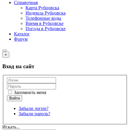
Справочная
Карта Рубцовска
Индексы Рубцовска
Телефонные коды
Время в Рубцовске
Погода в Рубцовске
Каталог
Форум
×
Вход на сайт
Запомнить меня
Забыли логин?
Забыли пароль?
Искать...