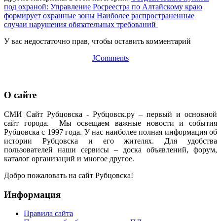
под охраной: Управление Росреестра по Алтайскому краю
формирует охранные зоны
Наиболее распространенные
случаи нарушения обязательных требований
У вас недостаточно прав, чтобы оставить комментарий
JComments
О сайте
СМИ Сайт Рубцовска - Рубцовск.ру – первый и основной
сайт города. Мы освещаем важные новости и события
Рубцовска с 1997 года. У нас наиболее полная информация об
истории Рубцовска и его жителях. Для удобства
пользователей наши сервисы – доска объявлений, форум,
каталог организаций и многое другое.
Добро пожаловать на сайт Рубцовска!
Информация
Правила сайта