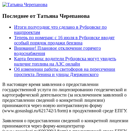
Последнее от Татьяна Черепанова
Итоги полугодия: что сделано в Рубцовске по
нацпроектам
Теперь по номерам: с 16 июля в Рубцовске вводят
особый порядок продажи бензина
Внимание! Плановое отключение горячего
водоснабжения
Карта бензина: водители Рубцовска могут увидеть
наличие топлива на АЗС онлайн
Об изменении работы светофоров на пересечении
проспекта Ленина и улицы Дзержинского
В настоящее время заявления о предоставлении
государственной услуги по лицензированию геодезической и
картографической деятельности (за исключением заявлений о
предоставлении сведений о конкретной лицензии)
принимаются через новую интерактивную форму
(www.gosuslugi.ru/621742/1/form) в продуктивной среде ЕПГУ.
Заявления о предоставлении сведений о конкретной лицензии
принимаются через форму-концентратор