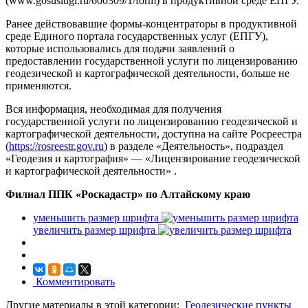
(www.gosuslugi.ru/600309/1/form) в продуктивной среде ЕПГУ.
Ранее действовавшие формы-концентраторы в продуктивной
среде Единого портала государственных услуг (ЕПГУ),
которые использовались для подачи заявлений о
предоставлении государственной услуги по лицензированию
геодезической и картографической деятельности, больше не
применяются.
Вся информация, необходимая для получения
государственной услуги по лицензированию геодезической и
картографической деятельности, доступна на сайте Росреестра
(
https://rosreestr.gov.ru
) в разделе «Деятельность», подраздел
«Геодезия и картография» — «Лицензирование геодезической
и картографической деятельности» .
Филиал ППК «Роскадастр» по Алтайскому краю
уменьшить размер шрифта
увеличить размер шрифта
Комментировать
Другие материалы в этой категории:
Геодезические пункты