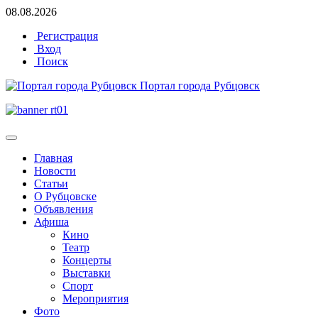
08.08.2026
Регистрация
Вход
Поиск
Портал города Рубцовск
Главная
Новости
Статьи
О Рубцовске
Объявления
Афиша
Кино
Театр
Концерты
Выставки
Спорт
Мероприятия
Фото