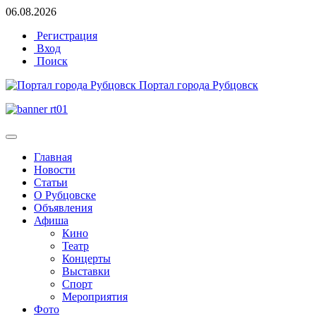
06.08.2026
Регистрация
Вход
Поиск
Портал города Рубцовск
Главная
Новости
Статьи
О Рубцовске
Объявления
Афиша
Кино
Театр
Концерты
Выставки
Спорт
Мероприятия
Фото