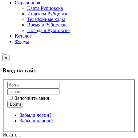
Справочная
Карта Рубцовска
Индексы Рубцовска
Телефонные коды
Время в Рубцовске
Погода в Рубцовске
Каталог
Форум
×
Вход на сайт
Запомнить меня
Забыли логин?
Забыли пароль?
Искать...