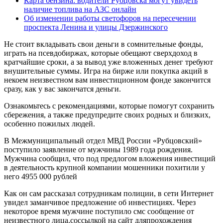
Карта бензина: водители Рубцовска могут увидеть
наличие топлива на АЗС онлайн
Об изменении работы светофоров на пересечении
проспекта Ленина и улицы Дзержинского
Не стоит вкладывать свои деньги в сомнительные фонды,
играть на псевдобиржах, которые обещают сверхдоход в
кратчайшие сроки, а за вывод уже вложенных денег требуют
внушительные суммы. Игра на бирже или покупка акций в
некоем неизвестном вам инвестиционном фонде закончится
сразу, как у вас закончатся деньги.
Ознакомьтесь с рекомендациями, которые помогут сохранить
сбережения, а также предупредите своих родных и близких,
особенно пожилых людей.
В Межмуниципальный отдел МВД России «Рубцовский»
поступило заявление от мужчины 1989 года рождения.
Мужчина сообщил, что под предлогом вложения инвестиций
в деятельность крупной компании мошенники похитили у
него 4955 000 рублей
Как он сам рассказал сотрудникам полиции, в сети Интернет
увидел заманчивое предложение об инвестициях. Через
некоторое время мужчине поступило смс сообщение от
неизвестного лица,соссылкой на сайт дляпрохождения