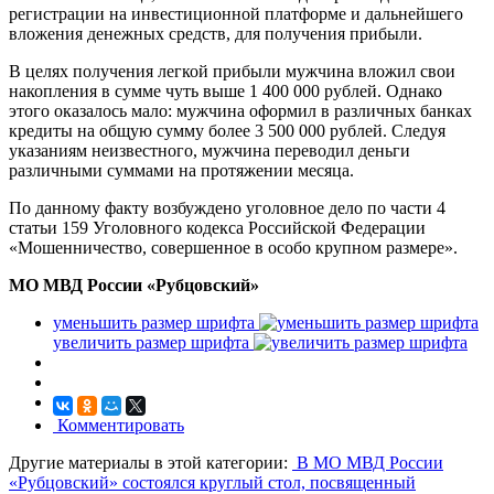
регистрации на инвестиционной платформе и дальнейшего
вложения денежных средств, для получения прибыли.
В целях получения легкой прибыли мужчина вложил свои
накопления в сумме чуть выше 1 400 000 рублей. Однако
этого оказалось мало: мужчина оформил в различных банках
кредиты на общую сумму более 3 500 000 рублей. Следуя
указаниям неизвестного, мужчина переводил деньги
различными суммами на протяжении месяца.
По данному факту возбуждено уголовное дело по части 4
статьи 159 Уголовного кодекса Российской Федерации
«Мошенничество, совершенное в особо крупном размере».
МО МВД России «Рубцовский»
уменьшить размер шрифта
увеличить размер шрифта
Комментировать
Другие материалы в этой категории:
В МО МВД России
«Рубцовский» состоялся круглый стол, посвященный