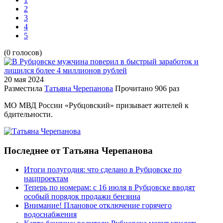
2
3
4
5
(0 голосов)
20 мая
2024
Разместила
Татьяна Черепанова
Прочитано
906 раз
МО МВД России «Рубцовский» призывает жителей к
бдительности.
Последнее от Татьяна Черепанова
Итоги полугодия: что сделано в Рубцовске по
нацпроектам
Теперь по номерам: с 16 июля в Рубцовске вводят
особый порядок продажи бензина
Внимание! Плановое отключение горячего
водоснабжения