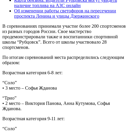
Карта бензина: водители Рубцовска могут увидеть
наличие топлива на АЗС онлайн
Об изменении работы светофоров на пересечении
проспекта Ленина и улицы Дзержинского
В соревнованиях принимали участие более 200 спортсменов
из разных городов России. Свое мастерство
продемонстрировали также и воспитанники спортивной
школы “Рубцовск”. Всего от школы участвовало 28
спортсменов.
По итогам соревнований места распределились следующим
образом:
Возрастная категория 6-8 лет:
“Соло”
• 3 место – Софья Жданова
“Трио”
• 2 место – Виктория Панова, Анна Кутумова, Софья
Жданова.
Возрастная категория 9-11 лет:
“Соло”