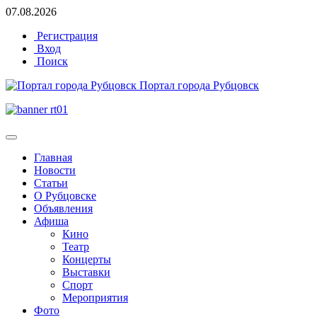
07.08.2026
Регистрация
Вход
Поиск
Портал города Рубцовск
Главная
Новости
Статьи
О Рубцовске
Объявления
Афиша
Кино
Театр
Концерты
Выставки
Спорт
Мероприятия
Фото