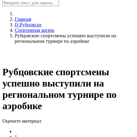
Главная
О Рубцовске
Спортивная жизнь
Рубцовские спортсмены успешно выступили на
региональном турнире по аэробике
Рубцовские спортсмены
успешно выступили на
региональном турнире по
аэробике
Оцените материал
1