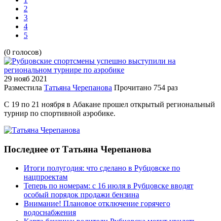
2
3
4
5
(0 голосов)
29 нояб
2021
Разместила
Татьяна Черепанова
Прочитано
754 раз
С 19 по 21 ноября в Абакане прошел открытый региональный
турнир по спортивной аэробике.
Последнее от Татьяна Черепанова
Итоги полугодия: что сделано в Рубцовске по
нацпроектам
Теперь по номерам: с 16 июля в Рубцовске вводят
особый порядок продажи бензина
Внимание! Плановое отключение горячего
водоснабжения