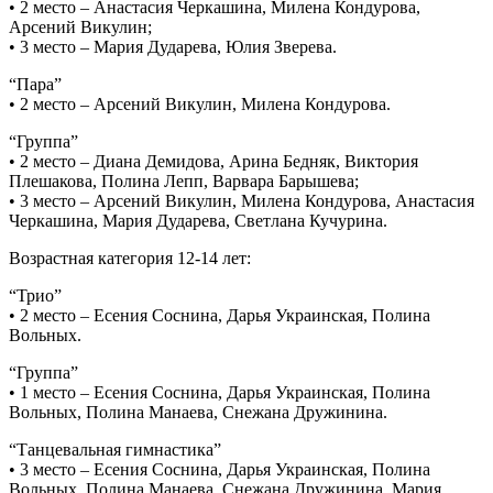
• 2 место – Анастасия Черкашина, Милена Кондурова,
Арсений Викулин;
• 3 место – Мария Дударева, Юлия Зверева.
“Пара”
• 2 место – Арсений Викулин, Милена Кондурова.
“Группа”
• 2 место – Диана Демидова, Арина Бедняк, Виктория
Плешакова, Полина Лепп, Варвара Барышева;
• 3 место – Арсений Викулин, Милена Кондурова, Анастасия
Черкашина, Мария Дударева, Светлана Кучурина.
Возрастная категория 12-14 лет:
“Трио”
• 2 место – Есения Соснина, Дарья Украинская, Полина
Вольных.
“Группа”
• 1 место – Есения Соснина, Дарья Украинская, Полина
Вольных, Полина Манаева, Снежана Дружинина.
“Танцевальная гимнастика”
• 3 место – Есения Соснина, Дарья Украинская, Полина
Вольных, Полина Манаева, Снежана Дружинина, Мария