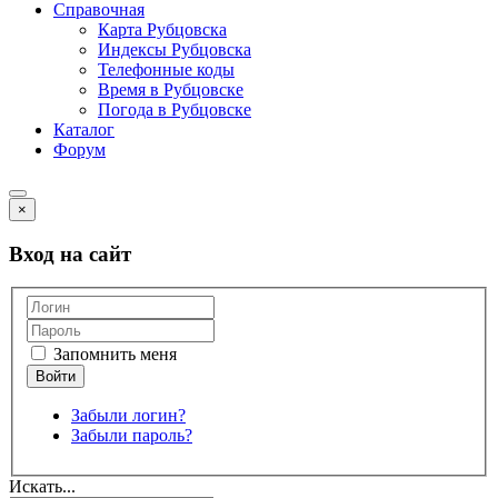
Справочная
Карта Рубцовска
Индексы Рубцовска
Телефонные коды
Время в Рубцовске
Погода в Рубцовске
Каталог
Форум
×
Вход на сайт
Запомнить меня
Забыли логин?
Забыли пароль?
Искать...