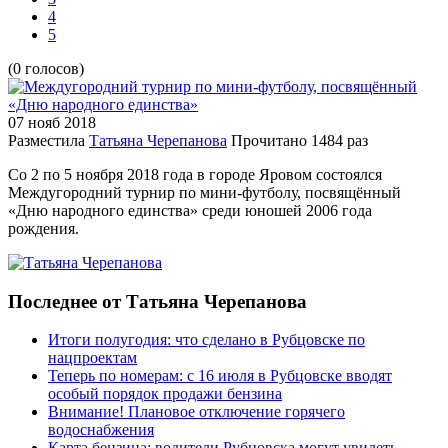
4
5
(0 голосов)
07 нояб
2018
Разместила
Татьяна Черепанова
Прочитано
1484 раз
Со 2 по 5 ноября 2018 года в городе Яровом состоялся
Междугородний турнир по мини-футболу, посвящённый
«Дню народного единства» среди юношей 2006 года
рождения.
Последнее от Татьяна Черепанова
Итоги полугодия: что сделано в Рубцовске по
нацпроектам
Теперь по номерам: с 16 июля в Рубцовске вводят
особый порядок продажи бензина
Внимание! Плановое отключение горячего
водоснабжения
Карта бензина: водители Рубцовска могут увидеть