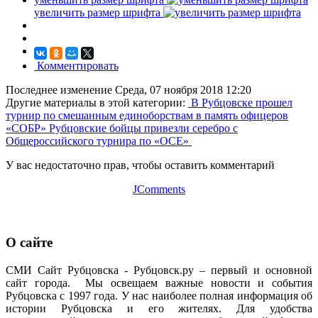
увеличить размер шрифта
Комментировать
Последнее изменение Среда, 07 ноября 2018 12:20
Другие материалы в этой категории:
В Рубцовске прошел
турнир по смешанным единоборствам в память офицеров
«СОБР»
Рубцовские бойцы привезли серебро с
Общероссийского турнира по «ОСЕ»
У вас недостаточно прав, чтобы оставить комментарий
JComments
О сайте
СМИ Сайт Рубцовска - Рубцовск.ру – первый и основной
сайт города. Мы освещаем важные новости и события
Рубцовска с 1997 года. У нас наиболее полная информация об
истории Рубцовска и его жителях. Для удобства