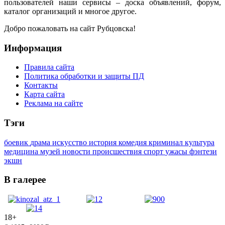
пользователей наши сервисы – доска объявлений, форум,
каталог организаций и многое другое.
Добро пожаловать на сайт Рубцовска!
Информация
Правила сайта
Политика обработки и защиты ПД
Контакты
Карта сайта
Реклама на сайте
Тэги
боевик
драма
искусство
история
комедия
криминал
культура
медицина
музей
новости
происшествия
спорт
ужасы
фэнтези
экшн
В галерее
18+