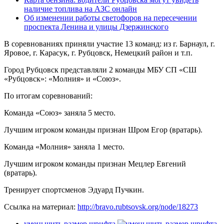
наличие топлива на АЗС онлайн
Об изменении работы светофоров на пересечении
проспекта Ленина и улицы Дзержинского
В соревнованиях приняли участие 13 команд: из г. Барнаул, г.
Яровое, г. Карасук, г. Рубцовск, Немецкий район и т.п.
Город Рубцовск представляли 2 команды МБУ СП «СШ
«Рубцовск»: «Молния» и «Союз».
По итогам соревнований:
Команда «Союз» заняла 5 место.
Лучшим игроком команды признан Шром Егор (вратарь).
Команда «Молния» заняла 1 место.
Лучшим игроком команды признан Мецлер Евгений
(вратарь).
Тренирует спортсменов Эдуард Пучкин.
Ссылка на материал:
http://bravo.rubtsovsk.org/node/18273
уменьшить размер шрифта