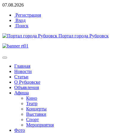
07.08.2026
Регистрация
Вход
Поиск
Портал города Рубцовск
Главная
Новости
Статьи
О Рубцовске
Объявления
Афиша
Кино
Театр
Концерты
Выставки
Спорт
Мероприятия
Фото