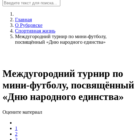
Главная
О Рубцовске
Спортивная жизнь
Междугородний турнир по мини-футболу,
посвящённый «Дню народного единства»
Междугородний турнир по
мини-футболу, посвящённый
«Дню народного единства»
Оцените материал
1
2
3