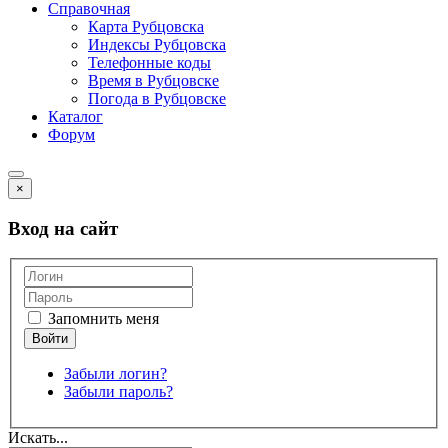
Справочная
Карта Рубцовска
Индексы Рубцовска
Телефонные коды
Время в Рубцовске
Погода в Рубцовске
Каталог
Форум
×
Вход на сайт
Запомнить меня
Забыли логин?
Забыли пароль?
Искать...