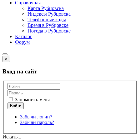
Справочная
Карта Рубцовска
Индексы Рубцовска
Телефонные коды
Время в Рубцовске
Погода в Рубцовске
Каталог
Форум
×
Вход на сайт
Запомнить меня
Забыли логин?
Забыли пароль?
Искать...