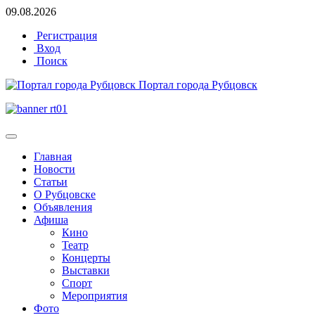
09.08.2026
Регистрация
Вход
Поиск
Портал города Рубцовск
Главная
Новости
Статьи
О Рубцовске
Объявления
Афиша
Кино
Театр
Концерты
Выставки
Спорт
Мероприятия
Фото