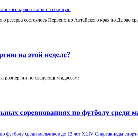
ого резерва состоялось Первенство Алтайского края по Дзюдо ср
ргию на этой неделе?
лектроэнергии по следующим адресам:
льных соревнованиях по футболу среди 