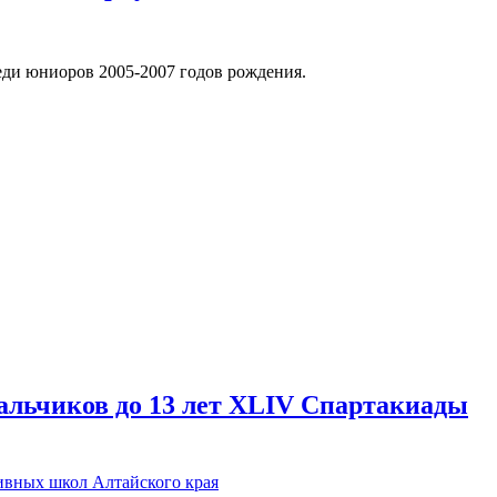
еди юниоров 2005-2007 годов рождения.
мальчиков до 13 лет ХLIV Спартакиады