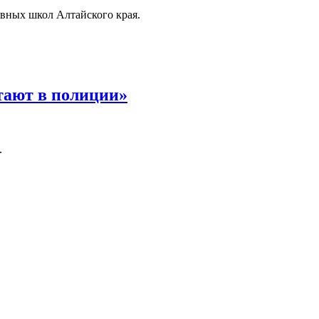
ивных школ Алтайского края.
тают в полиции»
.