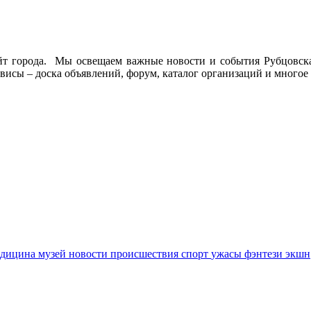
йт города. Мы освещаем важные новости и события Рубцовска 
висы – доска объявлений, форум, каталог организаций и многое 
едицина
музей
новости
происшествия
спорт
ужасы
фэнтези
экшн