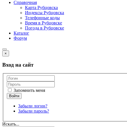
Справочная
Карта Рубцовска
Индексы Рубцовска
Телефонные коды
Время в Рубцовске
Погода в Рубцовске
Каталог
Форум
×
Вход на сайт
Запомнить меня
Забыли логин?
Забыли пароль?
Искать...