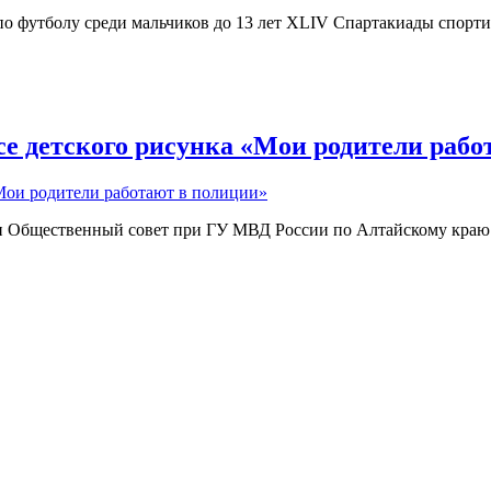
 по футболу среди мальчиков до 13 лет ХLIV Спартакиады спорт
е детского рисунка «Мои родители рабо
и Общественный совет при ГУ МВД России по Алтайскому краю