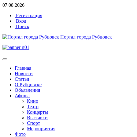
07.08.2026
Регистрация
Вход
Поиск
Портал города Рубцовск
Главная
Новости
Статьи
О Рубцовске
Объявления
Афиша
Кино
Театр
Концерты
Выставки
Спорт
Мероприятия
Фото