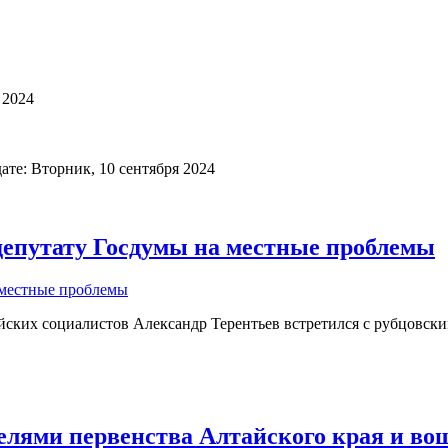
 2024
ате: Вторник, 10 сентября 2024
депутату Госдумы на местные проблемы
айских социалистов Александр Терентьев встретился с рубцовс
елями первенства Алтайского края и во