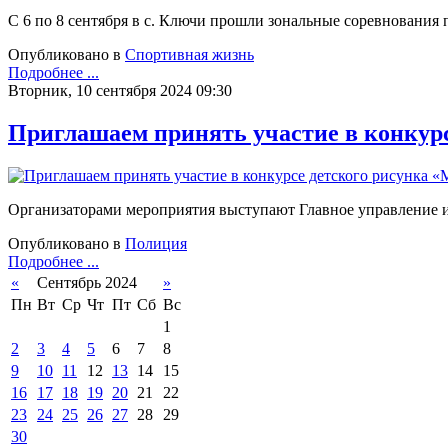
С 6 по 8 сентября в с. Ключи прошли зональные соревнования
Опубликовано в
Спортивная жизнь
Подробнее ...
Вторник, 10 сентября 2024 09:30
Приглашаем принять участие в конкурс
Организаторами мероприятия выступают Главное управление 
Опубликовано в
Полиция
Подробнее ...
«
Сентябрь 2024
»
Пн
Вт
Ср
Чт
Пт
Сб
Вс
1
2
3
4
5
6
7
8
9
10
11
12
13
14
15
16
17
18
19
20
21
22
23
24
25
26
27
28
29
30