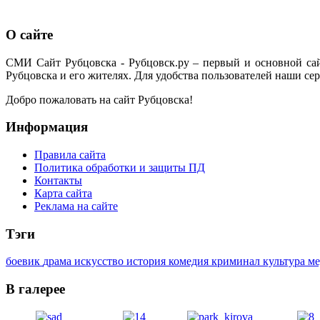
О сайте
СМИ Сайт Рубцовска - Рубцовск.ру – первый и основной са
Рубцовска и его жителях. Для удобства пользователей наши сер
Добро пожаловать на сайт Рубцовска!
Информация
Правила сайта
Политика обработки и защиты ПД
Контакты
Карта сайта
Реклама на сайте
Тэги
боевик
драма
искусство
история
комедия
криминал
культура
м
В галерее