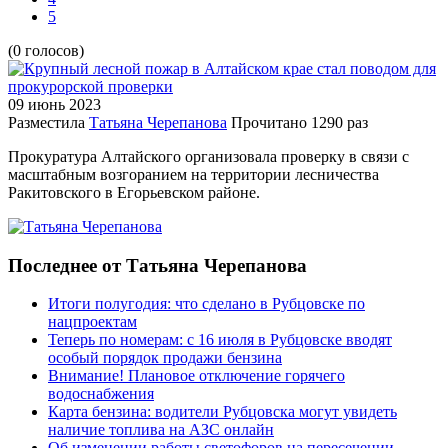
5
(0 голосов)
09 июнь
2023
Разместила
Татьяна Черепанова
Прочитано
1290 раз
Прокуратура Алтайского организовала проверку в связи с
масштабным возгоранием на территории лесничества
Ракитовского в Егорьевском районе.
Последнее от Татьяна Черепанова
Итоги полугодия: что сделано в Рубцовске по
нацпроектам
Теперь по номерам: с 16 июля в Рубцовске вводят
особый порядок продажи бензина
Внимание! Плановое отключение горячего
водоснабжения
Карта бензина: водители Рубцовска могут увидеть
наличие топлива на АЗС онлайн
Об изменении работы светофоров на пересечении