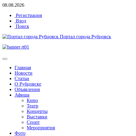
08.08.2026
Регистрация
Вход
Поиск
Портал города Рубцовск
Главная
Новости
Статьи
О Рубцовске
Объявления
Афиша
Кино
Театр
Концерты
Выставки
Спорт
Мероприятия
Фото