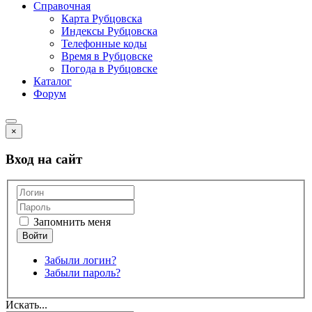
Справочная
Карта Рубцовска
Индексы Рубцовска
Телефонные коды
Время в Рубцовске
Погода в Рубцовске
Каталог
Форум
×
Вход на сайт
Запомнить меня
Забыли логин?
Забыли пароль?
Искать...