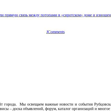
ли прямую связь между потопами в «сиротском» доме и изноше
JComments
йт города. Мы освещаем важные новости и события Рубцовска 
висы – доска объявлений, форум, каталог организаций и многое 