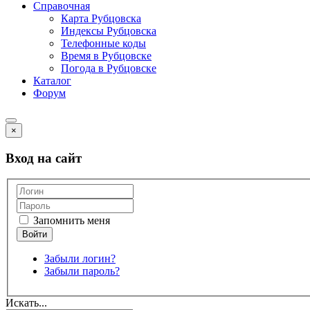
Справочная
Карта Рубцовска
Индексы Рубцовска
Телефонные коды
Время в Рубцовске
Погода в Рубцовске
Каталог
Форум
×
Вход на сайт
Запомнить меня
Забыли логин?
Забыли пароль?
Искать...