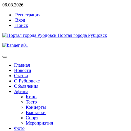
06.08.2026
Регистрация
Вход
Поиск
Портал города Рубцовск
Главная
Новости
Статьи
О Рубцовске
Объявления
Афиша
Кино
Театр
Концерты
Выставки
Спорт
Мероприятия
Фото