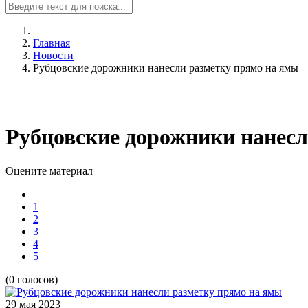
Главная
Новости
Рубцовские дорожники нанесли разметку прямо на ямы
Рубцовские дорожники нанесл
Оцените материал
1
2
3
4
5
(0 голосов)
29 мая
2023