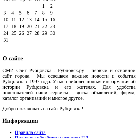
1
2
3
4
5
6
7
8
9
10
11
12
13
14
15
16
17
18
19
20
21
22
23
24
25
26
27
28
29
30
31
О сайте
СМИ Сайт Рубцовска - Рубцовск.ру – первый и основной
сайт города. Мы освещаем важные новости и события
Рубцовска с 1997 года. У нас наиболее полная информация об
истории Рубцовска и его жителях. Для удобства
пользователей наши сервисы – доска объявлений, форум,
каталог организаций и многое другое.
Добро пожаловать на сайт Рубцовска!
Информация
Правила сайта
Политика обработки и защиты ПД