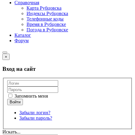
Справочная
Карта Рубцовска
Индексы Рубцовска
Телефонные коды
Время в Рубцовске
Погода в Рубцовске
Каталог
Форум
×
Вход на сайт
Запомнить меня
Забыли логин?
Забыли пароль?
Искать...