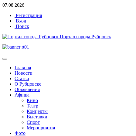
07.08.2026
Регистрация
Вход
Поиск
Портал города Рубцовск
Главная
Новости
Статьи
О Рубцовске
Объявления
Афиша
Кино
Театр
Концерты
Выставки
Спорт
Мероприятия
Фото