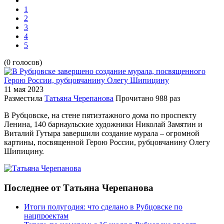
1
2
3
4
5
(0 голосов)
11 мая
2023
Разместила
Татьяна Черепанова
Прочитано
988 раз
В Рубцовске, на стене пятиэтажного дома по проспекту
Ленина, 140 барнаульские художники Николай Замятин и
Виталий Гутыра завершили создание мурала – огромной
картины, посвященной Герою России, рубцовчанину Олегу
Шипицину.
Последнее от Татьяна Черепанова
Итоги полугодия: что сделано в Рубцовске по
нацпроектам