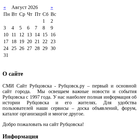
«
Август 2026
»
Пн
Вт
Ср
Чт
Пт
Сб
Вс
1
2
3
4
5
6
7
8
9
10
11
12
13
14
15
16
17
18
19
20
21
22
23
24
25
26
27
28
29
30
31
О сайте
СМИ Сайт Рубцовска - Рубцовск.ру – первый и основной
сайт города. Мы освещаем важные новости и события
Рубцовска с 1997 года. У нас наиболее полная информация об
истории Рубцовска и его жителях. Для удобства
пользователей наши сервисы – доска объявлений, форум,
каталог организаций и многое другое.
Добро пожаловать на сайт Рубцовска!
Информация