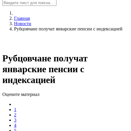
Главная
Новости
Рубцовчане получат январские пенсии с индексацией
Рубцовчане получат
январские пенсии с
индексацией
Оцените материал
1
2
3
4
5