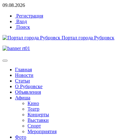
09.08.2026
Регистрация
Вход
Поиск
Портал города Рубцовск
Главная
Новости
Статьи
О Рубцовске
Объявления
Афиша
Кино
Театр
Концерты
Выставки
Спорт
Мероприятия
Фото