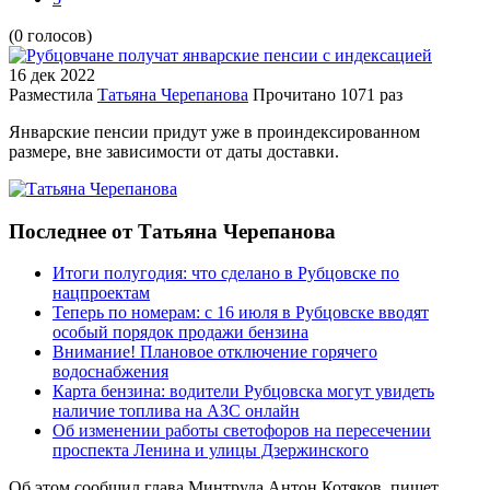
(0 голосов)
16 дек
2022
Разместила
Татьяна Черепанова
Прочитано
1071 раз
Январские пенсии придут уже в проиндексированном
размере, вне зависимости от даты доставки.
Последнее от Татьяна Черепанова
Итоги полугодия: что сделано в Рубцовске по
нацпроектам
Теперь по номерам: с 16 июля в Рубцовске вводят
особый порядок продажи бензина
Внимание! Плановое отключение горячего
водоснабжения
Карта бензина: водители Рубцовска могут увидеть
наличие топлива на АЗС онлайн
Об изменении работы светофоров на пересечении
проспекта Ленина и улицы Дзержинского
Об этом сообщил глава Минтруда Антон Котяков, пишет