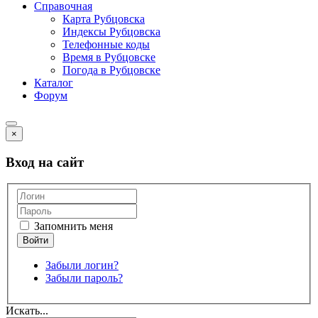
Справочная
Карта Рубцовска
Индексы Рубцовска
Телефонные коды
Время в Рубцовске
Погода в Рубцовске
Каталог
Форум
×
Вход на сайт
Запомнить меня
Забыли логин?
Забыли пароль?
Искать...