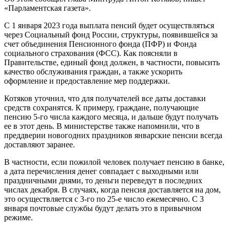
«Парламентская газета».
С 1 января 2023 года выплата пенсий будет осуществляться
через Социальный фонд России, структуры, появившейся за
счет объединения Пенсионного фонда (ПФР) и Фонда
социального страхования (ФСС). Как поясняли в
Правительстве, единый фонд должен, в частности, повысить
качество обслуживания граждан, а также ускорить
оформление и предоставление мер поддержки.
Котяков уточнил, что для получателей все даты доставки
средств сохранятся. К примеру, граждане, получающие
пенсию 5-го числа каждого месяца, и дальше будут получать
ее в этот день. В министерстве также напомнили, что в
преддверии новогодних праздников январские пенсии всегда
доставляют заранее.
В частности, если пожилой человек получает пенсию в банке,
а дата перечисления денег совпадает с выходными или
праздничными днями, то деньги переведут в последних
числах декабря. В случаях, когда пенсия доставляется на дом,
это осуществляется с 3-го по 25-е число ежемесячно. С 3
января почтовые службы будут делать это в привычном
режиме.