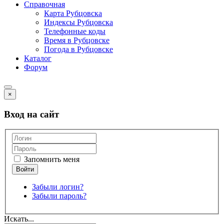
Справочная
Карта Рубцовска
Индексы Рубцовска
Телефонные коды
Время в Рубцовске
Погода в Рубцовске
Каталог
Форум
×
Вход на сайт
Запомнить меня
Забыли логин?
Забыли пароль?
Искать...