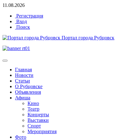
11.08.2026
Регистрация
Вход
Поиск
Портал города Рубцовск
Главная
Новости
Статьи
О Рубцовске
Объявления
Афиша
Кино
Театр
Концерты
Выставки
Спорт
Мероприятия
Фото