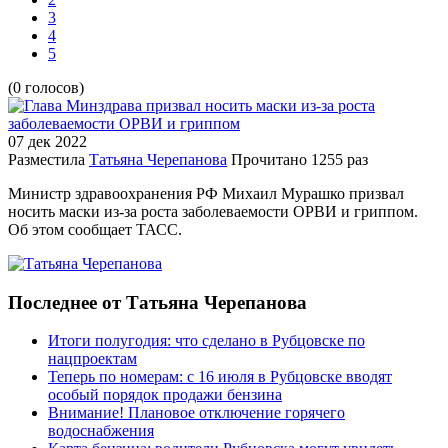
3
4
5
(0 голосов)
07 дек
2022
Разместила
Татьяна Черепанова
Прочитано
1255 раз
Министр здравоохранения РФ Михаил Мурашко призвал
носить маски из-за роста заболеваемости ОРВИ и гриппом.
Об этом сообщает ТАСС.
Последнее от Татьяна Черепанова
Итоги полугодия: что сделано в Рубцовске по
нацпроектам
Теперь по номерам: с 16 июля в Рубцовске вводят
особый порядок продажи бензина
Внимание! Плановое отключение горячего
водоснабжения