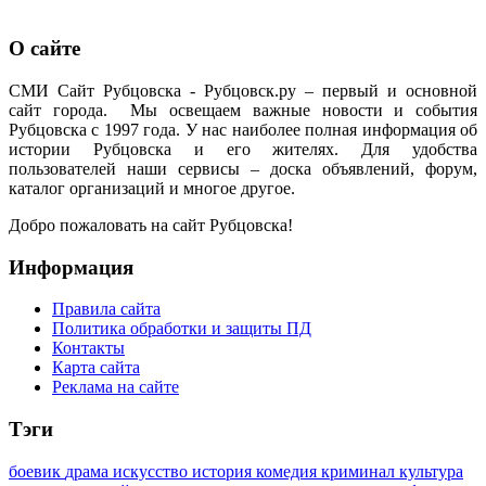
О сайте
СМИ Сайт Рубцовска - Рубцовск.ру – первый и основной
сайт города. Мы освещаем важные новости и события
Рубцовска с 1997 года. У нас наиболее полная информация об
истории Рубцовска и его жителях. Для удобства
пользователей наши сервисы – доска объявлений, форум,
каталог организаций и многое другое.
Добро пожаловать на сайт Рубцовска!
Информация
Правила сайта
Политика обработки и защиты ПД
Контакты
Карта сайта
Реклама на сайте
Тэги
боевик
драма
искусство
история
комедия
криминал
культура