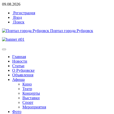
09.08.2026
Регистрация
Вход
Поиск
Портал города Рубцовск
Главная
Новости
Статьи
О Рубцовске
Объявления
Афиша
Кино
Театр
Концерты
Выставки
Спорт
Мероприятия
Фото