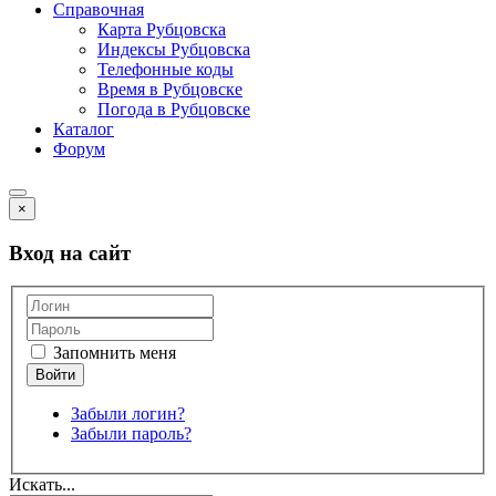
Справочная
Карта Рубцовска
Индексы Рубцовска
Телефонные коды
Время в Рубцовске
Погода в Рубцовске
Каталог
Форум
×
Вход на сайт
Запомнить меня
Забыли логин?
Забыли пароль?
Искать...