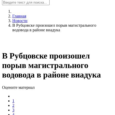
Главная
Новости
В Рубцовске произошел порыв магистрального
водовода в районе виадука
В Рубцовске произошел
порыв магистрального
водовода в районе виадука
Оцените материал
1
2
3
4