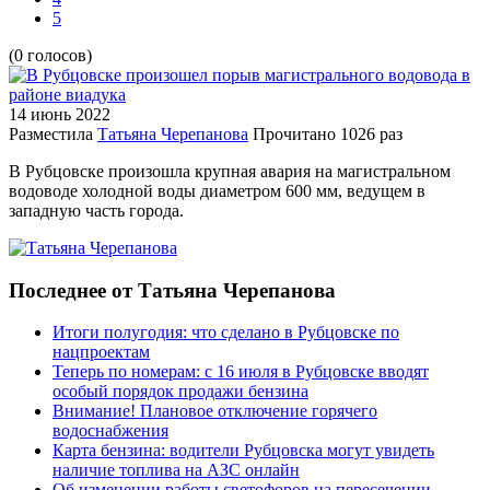
5
(0 голосов)
14 июнь
2022
Разместила
Татьяна Черепанова
Прочитано
1026 раз
В Рубцовске произошла крупная авария на магистральном
водоводе холодной воды диаметром 600 мм, ведущем в
западную часть города.
Последнее от Татьяна Черепанова
Итоги полугодия: что сделано в Рубцовске по
нацпроектам
Теперь по номерам: с 16 июля в Рубцовске вводят
особый порядок продажи бензина
Внимание! Плановое отключение горячего
водоснабжения
Карта бензина: водители Рубцовска могут увидеть
наличие топлива на АЗС онлайн
Об изменении работы светофоров на пересечении