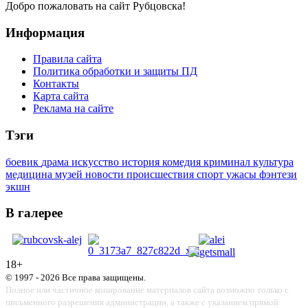
Добро пожаловать на сайт Рубцовска!
Информация
Правила сайта
Политика обработки и защиты ПД
Контакты
Карта сайта
Реклама на сайте
Тэги
боевик
драма
искусство
история
комедия
криминал
культура
медицина
музей
новости
происшествия
спорт
ужасы
фэнтези
экшн
В галерее
18+
© 1997 - 2026 Все права защищены.
Полное или частичное копирование материалов сайта возможно только с
письменного разрешения администрации, а также с указанием прямой