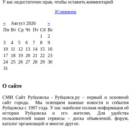
У вас недостаточно прав, чтобы оставить комментарий
JComments
«
Август 2026
»
Пн
Вт
Ср
Чт
Пт
Сб
Вс
1
2
3
4
5
6
7
8
9
10
11
12
13
14
15
16
17
18
19
20
21
22
23
24
25
26
27
28
29
30
31
О сайте
СМИ Сайт Рубцовска - Рубцовск.ру – первый и основной
сайт города. Мы освещаем важные новости и события
Рубцовска с 1997 года. У нас наиболее полная информация об
истории Рубцовска и его жителях. Для удобства
пользователей наши сервисы – доска объявлений, форум,
каталог организаций и многое другое.