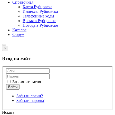
Справочная
Карта Рубцовска
Индексы Рубцовска
Телефонные коды
Время в Рубцовске
Погода в Рубцовске
Каталог
Форум
×
Вход на сайт
Запомнить меня
Забыли логин?
Забыли пароль?
Искать...