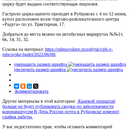
цирку будет выдана соответствующая лицензия.
Гастроли цирка-шапито проходят в Рубцовске с 4 по 12 июня,
купол расположен возле торгово-развлекательного центра
«Радуга» по ул. Тракторная, 17.
Добраться до места можно на автобусных маршрутах №№1т,
6к, 14, 31, 32.
Ссылка на материал:
https://rubtsovskmv.ru/sobytie/cirk-v-
rubcovske-budet/2022/06/08/
уменьшить размер шрифта
увеличить размер шрифта
Комментировать
Другие материалы в этой категории:
Краевой оперштаб
больше не будет публиковать сводки по заболеваемости
коронавирусом
В День России почта в Рубцовске изменит
график работы
У вас недостаточно прав, чтобы оставить комментарий