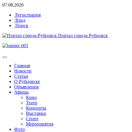
07.08.2026
Регистрация
Вход
Поиск
Портал города Рубцовск
Главная
Новости
Статьи
О Рубцовске
Объявления
Афиша
Кино
Театр
Концерты
Выставки
Спорт
Мероприятия
Фото