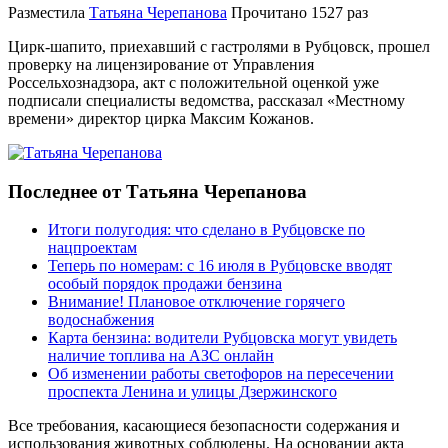
Разместила
Татьяна Черепанова
Прочитано
1527 раз
Цирк-шапито, приехавший с гастролями в Рубцовск, прошел
проверку на лицензирование от Управления
Россельхознадзора, акт с положительной оценкой уже
подписали специалисты ведомства, рассказал «Местному
времени» директор цирка Максим Кожанов.
Последнее от Татьяна Черепанова
Итоги полугодия: что сделано в Рубцовске по
нацпроектам
Теперь по номерам: с 16 июля в Рубцовске вводят
особый порядок продажи бензина
Внимание! Плановое отключение горячего
водоснабжения
Карта бензина: водители Рубцовска могут увидеть
наличие топлива на АЗС онлайн
Об изменении работы светофоров на пересечении
проспекта Ленина и улицы Дзержинского
Все требования, касающиеся безопасности содержания и
использования животных соблюдены. На основании акта