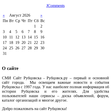
JComments
«
Август 2026
»
Пн
Вт
Ср
Чт
Пт
Сб
Вс
1
2
3
4
5
6
7
8
9
10
11
12
13
14
15
16
17
18
19
20
21
22
23
24
25
26
27
28
29
30
31
О сайте
СМИ Сайт Рубцовска - Рубцовск.ру – первый и основной
сайт города. Мы освещаем важные новости и события
Рубцовска с 1997 года. У нас наиболее полная информация об
истории Рубцовска и его жителях. Для удобства
пользователей наши сервисы – доска объявлений, форум,
каталог организаций и многое другое.
Добро пожаловать на сайт Рубцовска!