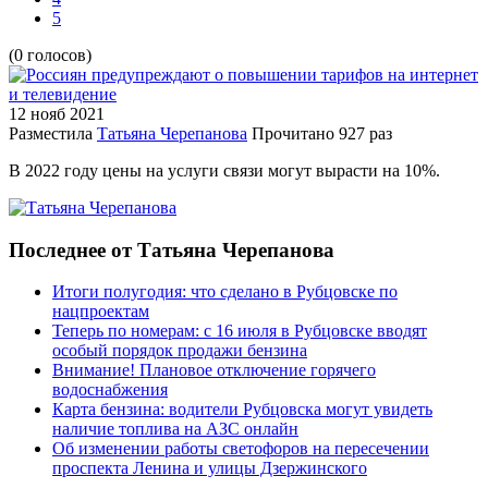
5
(0 голосов)
12 нояб
2021
Разместила
Татьяна Черепанова
Прочитано
927 раз
В 2022 году цены на услуги связи могут вырасти на 10%.
Последнее от Татьяна Черепанова
Итоги полугодия: что сделано в Рубцовске по
нацпроектам
Теперь по номерам: с 16 июля в Рубцовске вводят
особый порядок продажи бензина
Внимание! Плановое отключение горячего
водоснабжения
Карта бензина: водители Рубцовска могут увидеть
наличие топлива на АЗС онлайн
Об изменении работы светофоров на пересечении
проспекта Ленина и улицы Дзержинского