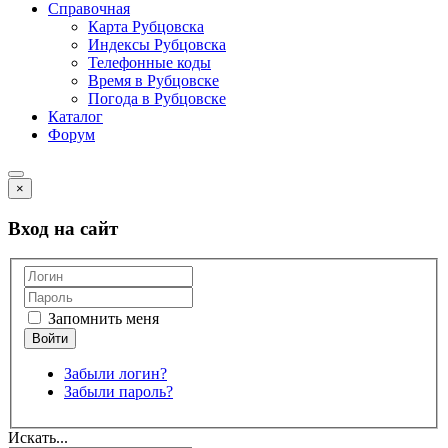
Справочная
Карта Рубцовска
Индексы Рубцовска
Телефонные коды
Время в Рубцовске
Погода в Рубцовске
Каталог
Форум
×
Вход на сайт
Запомнить меня
Забыли логин?
Забыли пароль?
Искать...