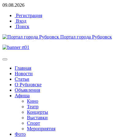
09.08.2026
Регистрация
Вход
Поиск
Портал города Рубцовск
Главная
Новости
Статьи
О Рубцовске
Объявления
Афиша
Кино
Театр
Концерты
Выставки
Спорт
Мероприятия
Фото