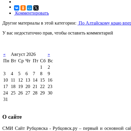
Комментировать
Другие материалы в этой категории:
По Алтайскому краю впер
У вас недостаточно прав, чтобы оставить комментарий
«
Август 2026
»
Пн
Вт
Ср
Чт
Пт
Сб
Вс
1
2
3
4
5
6
7
8
9
10
11
12
13
14
15
16
17
18
19
20
21
22
23
24
25
26
27
28
29
30
31
О сайте
СМИ Сайт Рубцовска - Рубцовск.ру – первый и основной са