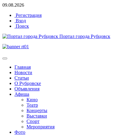
09.08.2026
Регистрация
Вход
Поиск
Портал города Рубцовск
Главная
Новости
Статьи
О Рубцовске
Объявления
Афиша
Кино
Театр
Концерты
Выставки
Спорт
Мероприятия
Фото