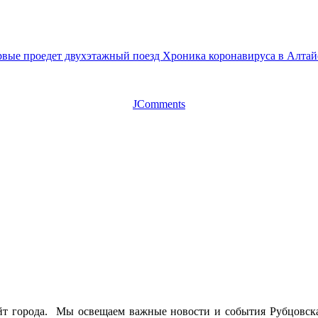
вые проедет двухэтажный поезд
Хроника коронавируса в Алтайс
JComments
йт города. Мы освещаем важные новости и события Рубцовска 