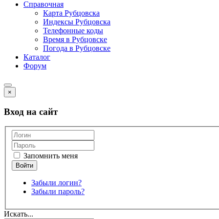
Справочная
Карта Рубцовска
Индексы Рубцовска
Телефонные коды
Время в Рубцовске
Погода в Рубцовске
Каталог
Форум
×
Вход на сайт
Запомнить меня
Забыли логин?
Забыли пароль?
Искать...