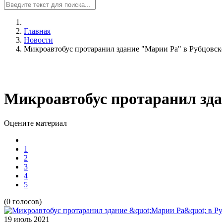
Главная
Новости
Микроавтобус протаранил здание "Марии Ра" в Рубцовск
Микроавтобус протаранил зда
Оцените материал
1
2
3
4
5
(0 голосов)
19 июль
2021