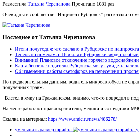
Разместила
Татьяна Черепанова
Прочитано
1081 раз
Очевидцы в сообществе "Инцидент Рубцовск" рассказали о сме
Последнее от Татьяна Черепанова
Итоги полугодия: что сделано в Рубцовске по нацпроект
Теперь по номерам: с 16 июля в Рубцовске вводят особы
Внимание! Плановое отключение горячего водоснабжени
Карта бензина: водители Рубцовска могут увидеть налич
Об изменении работы светофоров на пересечении просп
По предварительным данным, водитель микроавтобуса не справи
полученных травм.
"Влетел в ямку на Гражданском, видимо, что-то повредил в под
На месте работают правоохранители, медики и сотрудники МЧ
Ссылка на материал:
https://www.amic.ru/news/486278/
уменьшить размер шрифта
у