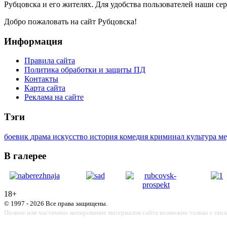
Рубцовска и его жителях. Для удобства пользователей наши сер
Добро пожаловать на сайт Рубцовска!
Информация
Правила сайта
Политика обработки и защиты ПД
Контакты
Карта сайта
Реклама на сайте
Тэги
боевик
драма
искусство
история
комедия
криминал
культура
м
В галерее
18+
© 1997 - 2026 Все права защищены.
Полное или частичное копирование материалов сайта возможно только с пис