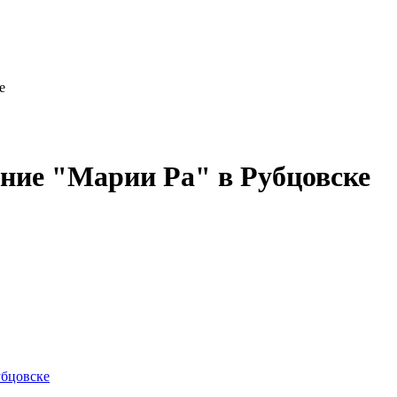
е
ние "Марии Ра" в Рубцовске