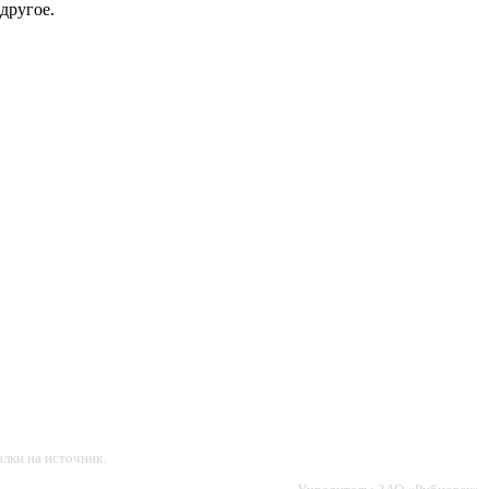
другое.
лки на источник.