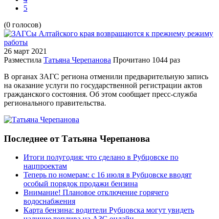
5
(0 голосов)
26 март
2021
Разместила
Татьяна Черепанова
Прочитано
1044 раз
В органах ЗАГС региона отменили предварительную запись
на оказание услуги по государственной регистрации актов
гражданского состояния. Об этом сообщает пресс-служба
регионального правительства.
Последнее от Татьяна Черепанова
Итоги полугодия: что сделано в Рубцовске по
нацпроектам
Теперь по номерам: с 16 июля в Рубцовске вводят
особый порядок продажи бензина
Внимание! Плановое отключение горячего
водоснабжения
Карта бензина: водители Рубцовска могут увидеть
наличие топлива на АЗС онлайн