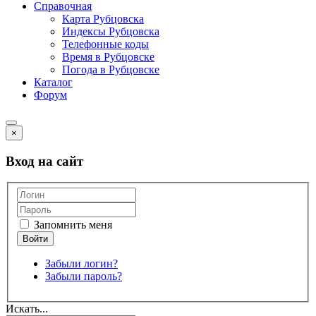
Справочная
Карта Рубцовска
Индексы Рубцовска
Телефонные коды
Время в Рубцовске
Погода в Рубцовске
Каталог
Форум
×
Вход на сайт
Запомнить меня
Забыли логин?
Забыли пароль?
Искать...