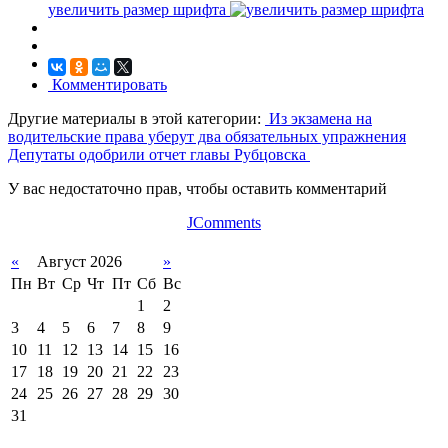
увеличить размер шрифта
Комментировать
Другие материалы в этой категории:
Из экзамена на
водительские права уберут два обязательных упражнения
Депутаты одобрили отчет главы Рубцовска
У вас недостаточно прав, чтобы оставить комментарий
JComments
«
Август 2026
»
Пн
Вт
Ср
Чт
Пт
Сб
Вс
1
2
3
4
5
6
7
8
9
10
11
12
13
14
15
16
17
18
19
20
21
22
23
24
25
26
27
28
29
30
31