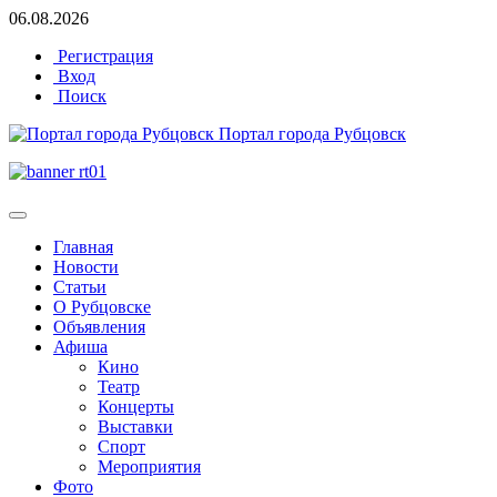
06.08.2026
Регистрация
Вход
Поиск
Портал города Рубцовск
Главная
Новости
Статьи
О Рубцовске
Объявления
Афиша
Кино
Театр
Концерты
Выставки
Спорт
Мероприятия
Фото