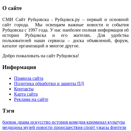
О сайте
СМИ Сайт Рубцовска - Рубцовск.ру – первый и основной
сайт города. Мы освещаем важные новости и события
Рубцовска с 1997 года. У нас наиболее полная информация об
истории Рубцовска и его жителях. Для удобства
пользователей наши сервисы – доска объявлений, форум,
каталог организаций и многое другое.
Добро пожаловать на сайт Рубцовска!
Информация
Правила сайта
Политика обработки и защиты ПД
Контакты
Карта сайта
Реклама на сайте
Тэги
боевик
драма
искусство
история
комедия
криминал
культура
медицина
музей
новости
происшествия
спорт
ужасы
фэнтези