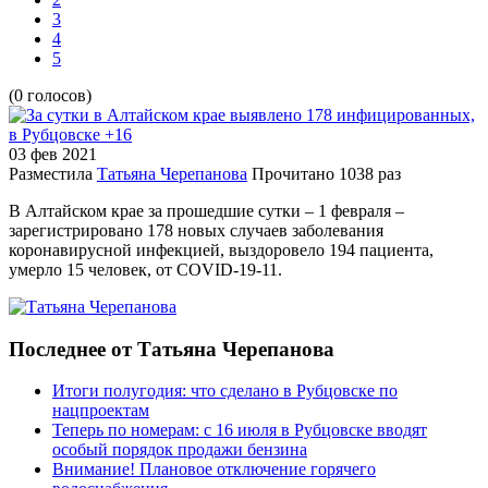
3
4
5
(0 голосов)
03 фев
2021
Разместила
Татьяна Черепанова
Прочитано
1038 раз
В Алтайском крае за прошедшие сутки – 1 февраля –
зарегистрировано 178 новых случаев заболевания
коронавирусной инфекцией, выздоровело 194 пациента,
умерло 15 человек, от COVID-19-11.
Последнее от Татьяна Черепанова
Итоги полугодия: что сделано в Рубцовске по
нацпроектам
Теперь по номерам: с 16 июля в Рубцовске вводят
особый порядок продажи бензина
Внимание! Плановое отключение горячего