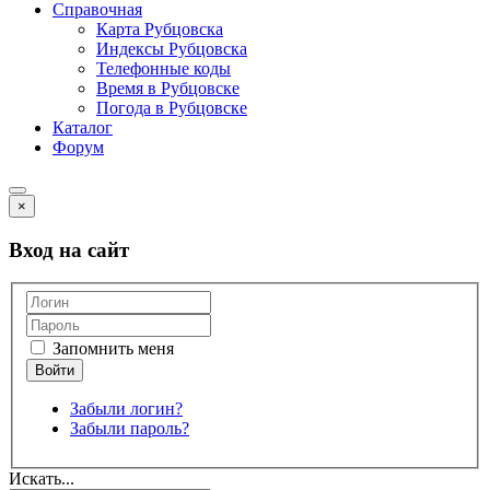
Справочная
Карта Рубцовска
Индексы Рубцовска
Телефонные коды
Время в Рубцовске
Погода в Рубцовске
Каталог
Форум
×
Вход на сайт
Запомнить меня
Забыли логин?
Забыли пароль?
Искать...