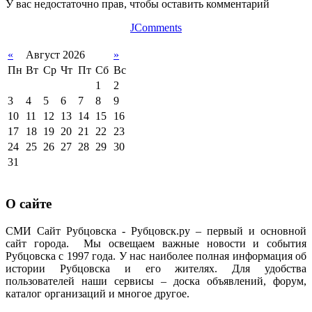
У вас недостаточно прав, чтобы оставить комментарий
JComments
«
Август 2026
»
Пн
Вт
Ср
Чт
Пт
Сб
Вс
1
2
3
4
5
6
7
8
9
10
11
12
13
14
15
16
17
18
19
20
21
22
23
24
25
26
27
28
29
30
31
О сайте
СМИ Сайт Рубцовска - Рубцовск.ру – первый и основной
сайт города. Мы освещаем важные новости и события
Рубцовска с 1997 года. У нас наиболее полная информация об
истории Рубцовска и его жителях. Для удобства
пользователей наши сервисы – доска объявлений, форум,
каталог организаций и многое другое.