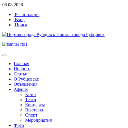
08.08.2026
Регистрация
Вход
Поиск
Портал города Рубцовск
Главная
Новости
Статьи
О Рубцовске
Объявления
Афиша
Кино
Театр
Концерты
Выставки
Спорт
Мероприятия
Фото