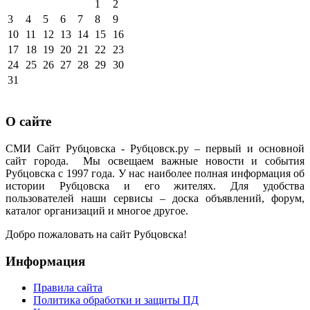
1
2
3
4
5
6
7
8
9
10
11
12
13
14
15
16
17
18
19
20
21
22
23
24
25
26
27
28
29
30
31
О сайте
СМИ Сайт Рубцовска - Рубцовск.ру – первый и основной
сайт города. Мы освещаем важные новости и события
Рубцовска с 1997 года. У нас наиболее полная информация об
истории Рубцовска и его жителях. Для удобства
пользователей наши сервисы – доска объявлений, форум,
каталог организаций и многое другое.
Добро пожаловать на сайт Рубцовска!
Информация
Правила сайта
Политика обработки и защиты ПД