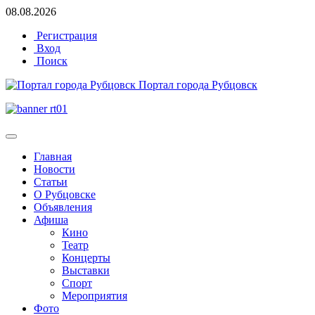
08.08.2026
Регистрация
Вход
Поиск
Портал города Рубцовск
Главная
Новости
Статьи
О Рубцовске
Объявления
Афиша
Кино
Театр
Концерты
Выставки
Спорт
Мероприятия
Фото