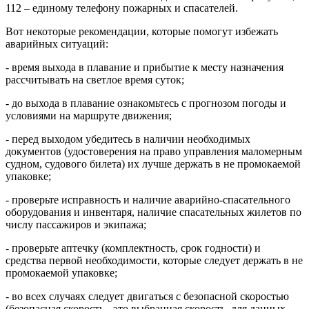
112 – единому телефону пожарных и спасателей.
Вот некоторые рекомендации, которые помогут избежать
аварийных ситуаций:
- время выхода в плавание и прибытие к месту назначения
рассчитывать на светлое время суток;
- до выхода в плавание ознакомьтесь с прогнозом погоды и
условиями на маршруте движения;
- перед выходом убедитесь в наличии необходимых
документов (удостоверения на право управления маломерным
судном, судового билета) их лучше держать в не промокаемой
упаковке;
- проверьте исправность и наличие аварийно-спасательного
оборудования и инвентаря, наличие спасательных жилетов по
числу пассажиров и экипажа;
- проверьте аптечку (комплектность, срок годности) и
средства первой необходимости, которые следует держать в не
промокаемой упаковке;
- во всех случаях следует двигаться с безопасной скоростью
(безопасная скорость - это выбранная скорость, для данных