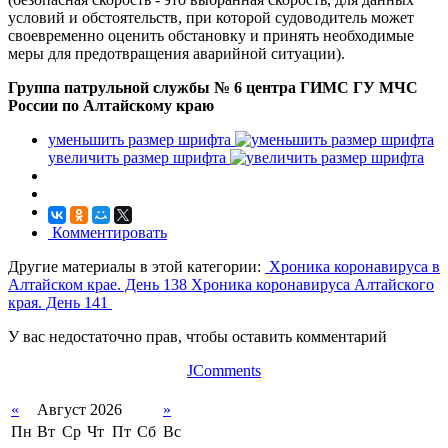
условий и обстоятельств, при которой судоводитель может
своевременно оценить обстановку и принять необходимые
меры для предотвращения аварийной ситуации).
Группа патрульной службы № 6 центра ГИМС ГУ МЧС
России по Алтайскому краю
уменьшить размер шрифта
увеличить размер шрифта
Комментировать
Другие материалы в этой категории:
Хроника коронавируса в
Алтайском крае. День 138
Хроника коронавируса Алтайского
края. День 141
У вас недостаточно прав, чтобы оставить комментарий
JComments
«
Август 2026
»
Пн
Вт
Ср
Чт
Пт
Сб
Вс