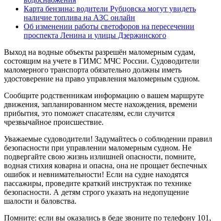
Карта бензина: водители Рубцовска могут увидеть
наличие топлива на АЗС онлайн
Об изменении работы светофоров на пересечении
проспекта Ленина и улицы Дзержинского
Выход на водные объекты разрешён маломерным судам,
состоящим на учете в ГИМС МЧС России. Судоводители
маломерного транспорта обязательно должны иметь
удостоверение на право управления маломерным судном.
Сообщите родственникам информацию о вашем маршруте
движения, запланированном месте нахождения, времени
прибытия, это поможет спасателям, если случится
чрезвычайное происшествие.
Уважаемые судоводители! Задумайтесь о соблюдении правил
безопасности при управлении маломерным судном. Не
подвергайте свою жизнь излишней опасности, помните,
водная стихия коварна и опасна, она не прощает беспечных
ошибок и невнимательности! Если на судне находятся
пассажиры, проведите краткий инструктаж по технике
безопасности. А детям строго указать на недопущение
шалости и баловства.
Помните: если вы оказались в беде звоните по телефону 101,