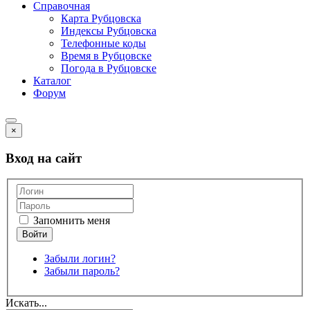
Справочная
Карта Рубцовска
Индексы Рубцовска
Телефонные коды
Время в Рубцовске
Погода в Рубцовске
Каталог
Форум
×
Вход на сайт
Запомнить меня
Забыли логин?
Забыли пароль?
Искать...