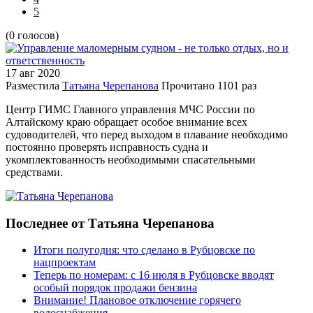
5
(0 голосов)
17 авг
2020
Разместила
Татьяна Черепанова
Прочитано
1101 раз
Центр ГИМС Главного управления МЧС России по
Алтайскому краю обращает особое внимание всех
судоводителей, что перед выходом в плавание необходимо
постоянно проверять исправность судна и
укомплектованность необходимыми спасательными
средствами.
Последнее от Татьяна Черепанова
Итоги полугодия: что сделано в Рубцовске по
нацпроектам
Теперь по номерам: с 16 июля в Рубцовске вводят
особый порядок продажи бензина
Внимание! Плановое отключение горячего
водоснабжения