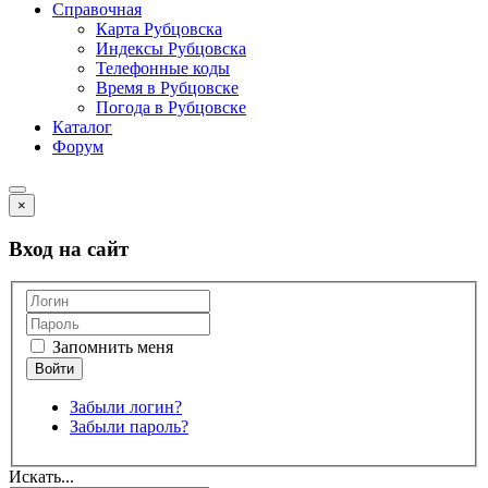
Справочная
Карта Рубцовска
Индексы Рубцовска
Телефонные коды
Время в Рубцовске
Погода в Рубцовске
Каталог
Форум
×
Вход на сайт
Запомнить меня
Забыли логин?
Забыли пароль?
Искать...