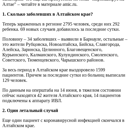
Алтае" – читайте в материале amic.ru.
1. Сколько заболевших в Алтайском крае?
Теперь зараженных в регионе 2795 человек, среди них 292
ребенка. 69 новых случаев добавилось за последние сутки.
Половину – 34 заболевших – выявили в Барнауле, остальные –
это жители Рубцовска, Новоалтайска, Бийска, Славгорода,
Алейска, Заринска, Целинного, Благовещенского,
Курьинского, Калманского, Кулундинского, Смоленского,
Советского, Тюменцевского, Чарышского районов.
За весь период в Алтайском крае выздоровело 1599
пациентов. Причем за последние сутки из больниц выписали
129 человек.
По данным на оперштаба на 14 июня, в тяжелом состоянии
сейчас находятся 42 жителя Алтайского края, 14 пациентов
подключены к аппарату ИВЛ.
2. Один летальный случай
Еще один пациент с коронавирусной инфекцией скончался в
Алтайском крае.