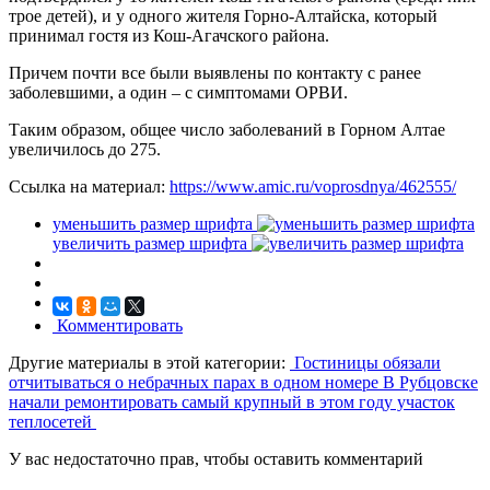
трое детей), и у одного жителя Горно-Алтайска, который
принимал гостя из Кош-Агачского района.
Причем почти все были выявлены по контакту с ранее
заболевшими, а один – с симптомами ОРВИ.
Таким образом, общее число заболеваний в Горном Алтае
увеличилось до 275.
Ссылка на материал:
https://www.amic.ru/voprosdnya/462555/
уменьшить размер шрифта
увеличить размер шрифта
Комментировать
Другие материалы в этой категории:
Гостиницы обязали
отчитываться о небрачных парах в одном номере
В Рубцовске
начали ремонтировать самый крупный в этом году участок
теплосетей
У вас недостаточно прав, чтобы оставить комментарий