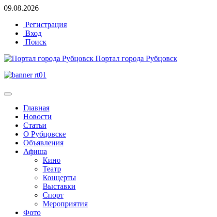
09.08.2026
Регистрация
Вход
Поиск
Портал города Рубцовск
Главная
Новости
Статьи
О Рубцовске
Объявления
Афиша
Кино
Театр
Концерты
Выставки
Спорт
Мероприятия
Фото