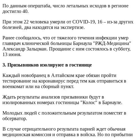
По данным оперштаба, число летальных исходов в регионе
достигло 40.
При этом 22 человека умерли от COVID-19, 16 – из-за других
болезней, два находятся на экспертизе.
Ранее сообщалось, что от тяжелого течения инфекции умер
главврач клинической больницы Барнаула "РЖД-Медицина"
Александр Зальцман. Прощание с ним состоялось в субботу,
13 июня.
3. Призывников изолируют в гостинице
Каждый новобранец в Алтайском крае обязан пройти
тестирование на коронавирус перед тем как отправиться в
военкомат или на сборный пункт.
Ждать результаты анализов призывники будут в
изолированных номерах гостиницы "Колос" в Барнауле.
Молодых людей с положительным результатом поместят в
обсерватор.
В случае отрицательного результата парней ждет обычная
медицинская комиссия и отправка в войска. Но по прибытии