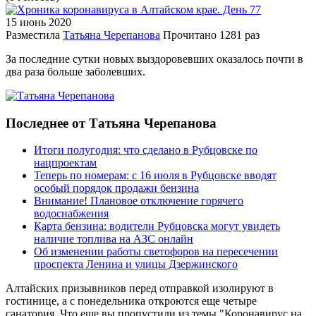
15 июнь
2020
Разместила
Татьяна Черепанова
Прочитано
1281 раз
За последние сутки новых выздоровевших оказалось почти в
два раза больше заболевших.
Последнее от Татьяна Черепанова
Итоги полугодия: что сделано в Рубцовске по
нацпроектам
Теперь по номерам: с 16 июля в Рубцовске вводят
особый порядок продажи бензина
Внимание! Плановое отключение горячего
водоснабжения
Карта бензина: водители Рубцовска могут увидеть
наличие топлива на АЗС онлайн
Об изменении работы светофоров на пересечении
проспекта Ленина и улицы Дзержинского
Алтайских призывников перед отправкой изолируют в
гостинице, а с понедельника откроются еще четыре
санатория. Что еще вы пропустили из темы "Коронавирус на