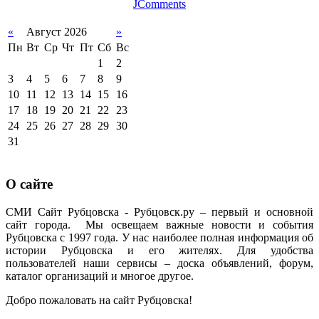
JComments
«
Август 2026
»
Пн
Вт
Ср
Чт
Пт
Сб
Вс
1
2
3
4
5
6
7
8
9
10
11
12
13
14
15
16
17
18
19
20
21
22
23
24
25
26
27
28
29
30
31
О сайте
СМИ Сайт Рубцовска - Рубцовск.ру – первый и основной
сайт города. Мы освещаем важные новости и события
Рубцовска с 1997 года. У нас наиболее полная информация об
истории Рубцовска и его жителях. Для удобства
пользователей наши сервисы – доска объявлений, форум,
каталог организаций и многое другое.
Добро пожаловать на сайт Рубцовска!