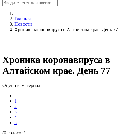
Главная
Новости
Хроника коронавируса в Алтайском крае. День 77
Хроника коронавируса в
Алтайском крае. День 77
Оцените материал
1
2
3
4
5
(0 голосов)