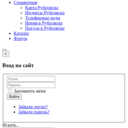
Справочная
Карта Рубцовска
Индексы Рубцовска
Телефонные коды
Время в Рубцовске
Погода в Рубцовске
Каталог
Форум
×
Вход на сайт
Запомнить меня
Забыли логин?
Забыли пароль?
Искать...