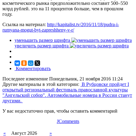
косметического рынка предположительно составит 500–550
млрд рублей. это на 11 процентов больше, чем в прошлом
году.
Ссылка на материал:
http://kapitalist.tv/2016/11/18/pudra-i-
rumyana-mogut-byt-zapreshheny-v-r/
уменьшить размер шрифта
увеличить размер шрифта
Комментировать
Последнее изменение Понедельник, 21 ноября 2016 11:24
Другие материалы в этой категории:
В Рубцовске пройдет I
открытый региональный фестиваль православной культуры
"Ангельский собор".
Автомобильные номера в России станут
другими.
У вас недостаточно прав, чтобы оставить комментарий
JComments
«
Август 2026
»