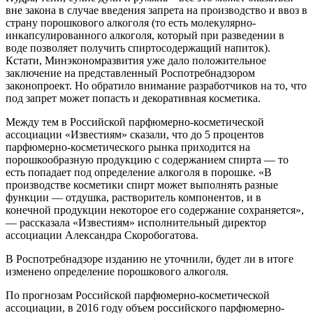
вне закона в случае введения запрета на производство и ввоз в
страну порошкового алкоголя (то есть молекулярно-
инкапсулированного алкоголя, который при разведении в
воде позволяет получить спиртосодержащий напиток).
Кстати, Минэкономразвития уже дало положительное
заключение на представленный Роспотребнадзором
законопроект. Но обратило внимание разработчиков на то, что
под запрет может попасть и декоративная косметика.
Между тем в Российской парфюмерно-косметической
ассоциации «Известиям» сказали, что до 5 процентов
парфюмерно-косметического рынка приходится на
порошкообразную продукцию с содержанием спирта — то
есть попадает под определение алкоголя в порошке. «В
производстве косметики спирт может выполнять разные
функции — отдушка, растворитель компонентов, и в
конечной продукции некоторое его содержание сохраняется»,
— рассказала «Известиям» исполнительный директор
ассоциации Александра Скоробогатова.
В Роспотребнадзоре изданию не уточнили, будет ли в итоге
изменено определение порошкового алкоголя.
По прогнозам Российской парфюмерно-косметической
ассоциации, в 2016 году объем российского парфюмерно-