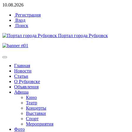
10.08.2026
Регистрация
Вход
Поиск
Портал города Рубцовск
Главная
Новости
Статьи
О Рубцовске
Объявления
Афиша
Кино
Театр
Концерты
Выставки
Спорт
Мероприятия
Фото