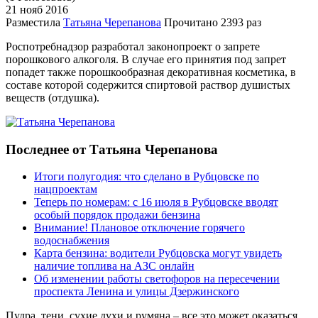
21 нояб
2016
Разместила
Татьяна Черепанова
Прочитано
2393 раз
Роспотребнадзор разработал законопроект о запрете
порошкового алкоголя. В случае его принятия под запрет
попадет также порошкообразная декоративная косметика, в
составе которой содержится спиртовой раствор душистых
веществ (отдушка).
Последнее от Татьяна Черепанова
Итоги полугодия: что сделано в Рубцовске по
нацпроектам
Теперь по номерам: с 16 июля в Рубцовске вводят
особый порядок продажи бензина
Внимание! Плановое отключение горячего
водоснабжения
Карта бензина: водители Рубцовска могут увидеть
наличие топлива на АЗС онлайн
Об изменении работы светофоров на пересечении
проспекта Ленина и улицы Дзержинского
Пудра, тени, сухие духи и румяна – все это может оказаться