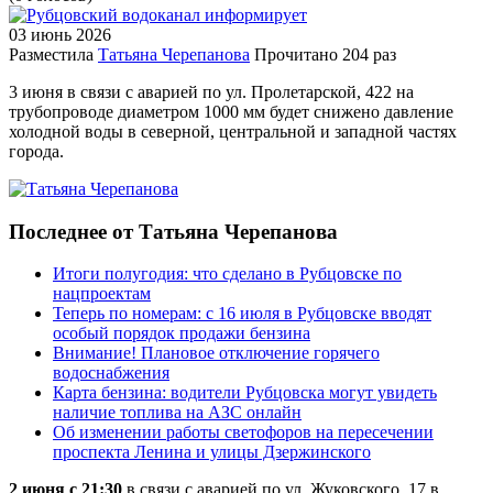
03 июнь
2026
Разместила
Татьяна Черепанова
Прочитано
204 раз
3 июня в связи с аварией по ул. Пролетарской, 422 на
трубопроводе диаметром 1000 мм будет снижено давление
холодной воды в северной, центральной и западной частях
города.
Последнее от Татьяна Черепанова
Итоги полугодия: что сделано в Рубцовске по
нацпроектам
Теперь по номерам: с 16 июля в Рубцовске вводят
особый порядок продажи бензина
Внимание! Плановое отключение горячего
водоснабжения
Карта бензина: водители Рубцовска могут увидеть
наличие топлива на АЗС онлайн
Об изменении работы светофоров на пересечении
проспекта Ленина и улицы Дзержинского
2 июня с 21:30
в связи с аварией по ул. Жуковского, 17 в