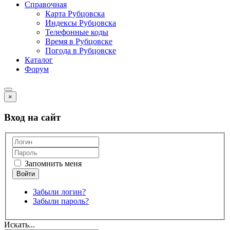
Справочная
Карта Рубцовска
Индексы Рубцовска
Телефонные коды
Время в Рубцовске
Погода в Рубцовске
Каталог
Форум
×
Вход на сайт
Запомнить меня
Забыли логин?
Забыли пароль?
Искать...