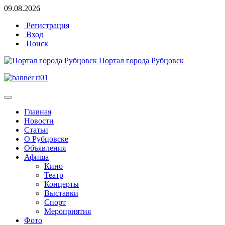
09.08.2026
Регистрация
Вход
Поиск
Портал города Рубцовск
Главная
Новости
Статьи
О Рубцовске
Объявления
Афиша
Кино
Театр
Концерты
Выставки
Спорт
Мероприятия
Фото