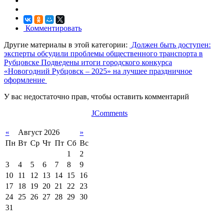
Комментировать
Другие материалы в этой категории:
Должен быть доступен:
эксперты обсудили проблемы общественного транспорта в
Рубцовске
Подведены итоги городского конкурса
«Новогодний Рубцовск – 2025» на лучшее праздничное
оформление
У вас недостаточно прав, чтобы оставить комментарий
JComments
«
Август 2026
»
Пн
Вт
Ср
Чт
Пт
Сб
Вс
1
2
3
4
5
6
7
8
9
10
11
12
13
14
15
16
17
18
19
20
21
22
23
24
25
26
27
28
29
30
31