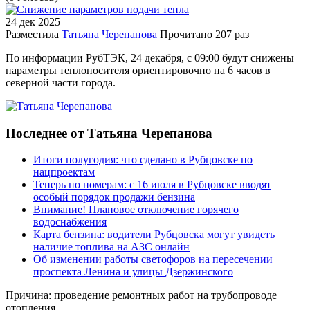
24 дек
2025
Разместила
Татьяна Черепанова
Прочитано
207 раз
По информации РубТЭК, 24 декабря, с 09:00 будут снижены
параметры теплоносителя ориентировочно на 6 часов в
северной части города. ⁣
Последнее от Татьяна Черепанова
Итоги полугодия: что сделано в Рубцовске по
нацпроектам
Теперь по номерам: с 16 июля в Рубцовске вводят
особый порядок продажи бензина
Внимание! Плановое отключение горячего
водоснабжения
Карта бензина: водители Рубцовска могут увидеть
наличие топлива на АЗС онлайн
Об изменении работы светофоров на пересечении
проспекта Ленина и улицы Дзержинского
Причина: проведение ремонтных работ на трубопроводе
отопления.