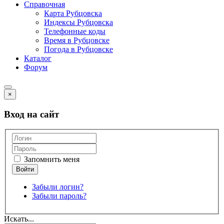
Справочная
Карта Рубцовска
Индексы Рубцовска
Телефонные коды
Время в Рубцовске
Погода в Рубцовске
Каталог
Форум
×
Вход на сайт
Запомнить меня
Забыли логин?
Забыли пароль?
Искать...