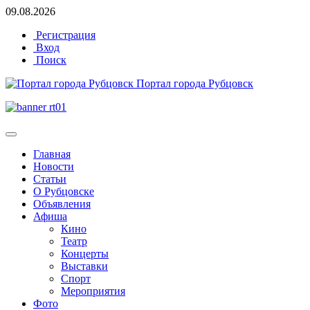
09.08.2026
Регистрация
Вход
Поиск
Портал города Рубцовск
Главная
Новости
Статьи
О Рубцовске
Объявления
Афиша
Кино
Театр
Концерты
Выставки
Спорт
Мероприятия
Фото