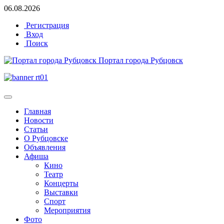
06.08.2026
Регистрация
Вход
Поиск
Портал города Рубцовск
Главная
Новости
Статьи
О Рубцовске
Объявления
Афиша
Кино
Театр
Концерты
Выставки
Спорт
Мероприятия
Фото