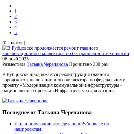
1
2
3
4
5
(0 голосов)
06 нояб
2025
Разместила
Татьяна Черепанова
Прочитано
338 раз
В Рубцовске продолжается реконструкция главного
городского канализационного коллектора по федеральному
проекту «Модернизация коммунальной инфраструктуры»
национального проекта «Инфраструктура для жизни».
Последнее от Татьяна Черепанова
Итоги полугодия: что сделано в Рубцовске по
нацпроектам