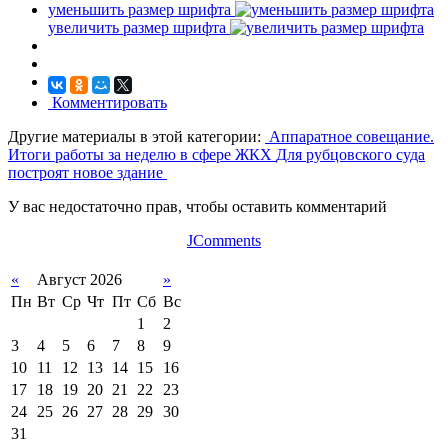
уменьшить размер шрифта
увеличить размер шрифта
Комментировать
Другие материалы в этой категории:
Аппаратное совещание.
Итоги работы за неделю в сфере ЖКХ
Для рубцовского суда
построят новое здание
У вас недостаточно прав, чтобы оставить комментарий
JComments
«
Август 2026
»
Пн
Вт
Ср
Чт
Пт
Сб
Вс
1
2
3
4
5
6
7
8
9
10
11
12
13
14
15
16
17
18
19
20
21
22
23
24
25
26
27
28
29
30
31