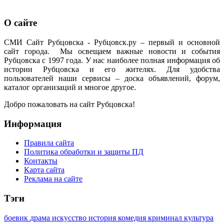
О сайте
СМИ Сайт Рубцовска - Рубцовск.ру – первый и основной
сайт города. Мы освещаем важные новости и события
Рубцовска с 1997 года. У нас наиболее полная информация об
истории Рубцовска и его жителях. Для удобства
пользователей наши сервисы – доска объявлений, форум,
каталог организаций и многое другое.
Добро пожаловать на сайт Рубцовска!
Информация
Правила сайта
Политика обработки и защиты ПД
Контакты
Карта сайта
Реклама на сайте
Тэги
боевик
драма
искусство
история
комедия
криминал
культура