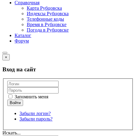
Справочная
Карта Рубцовска
Индексы Рубцовска
Телефонные коды
Время в Рубцовске
Погода в Рубцовске
Каталог
Форум
×
Вход на сайт
Запомнить меня
Забыли логин?
Забыли пароль?
Искать...