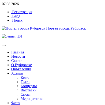
07.08.2026
Регистрация
Вход
Поиск
Портал города Рубцовск
Главная
Новости
Статьи
О Рубцовске
Объявления
Афиша
Кино
Театр
Концерты
Выставки
Спорт
Мероприятия
Фото