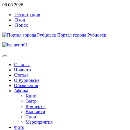
08.08.2026
Регистрация
Вход
Поиск
Портал города Рубцовск
Главная
Новости
Статьи
О Рубцовске
Объявления
Афиша
Кино
Театр
Концерты
Выставки
Спорт
Мероприятия
Фото