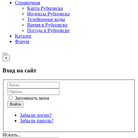
Справочная
Карта Рубцовска
Индексы Рубцовска
Телефонные коды
Время в Рубцовске
Погода в Рубцовске
Каталог
Форум
×
Вход на сайт
Запомнить меня
Забыли логин?
Забыли пароль?
Искать...