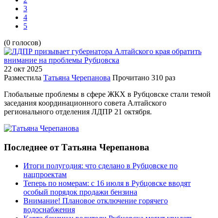
3
4
5
(0 голосов)
22 окт
2025
Разместила
Татьяна Черепанова
Прочитано
310 раз
Глобальные проблемы в сфере ЖКХ в Рубцовске стали темой
заседания координационного совета Алтайского
регионального отделения ЛДПР 21 октября.
Последнее от Татьяна Черепанова
Итоги полугодия: что сделано в Рубцовске по
нацпроектам
Теперь по номерам: с 16 июля в Рубцовске вводят
особый порядок продажи бензина
Внимание! Плановое отключение горячего
водоснабжения