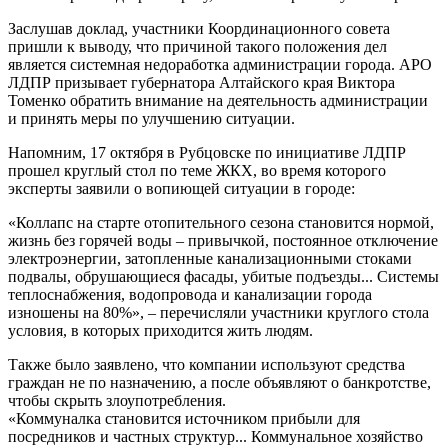
Заслушав доклад, участники Координационного совета
пришли к выводу, что причиной такого положения дел
является системная недоработка администрации города. АРО
ЛДПР призывает губернатора Алтайского края Виктора
Томенко обратить внимание на деятельность администрации
и принять меры по улучшению ситуации.
Напомним, 17 октября в Рубцовске по инициативе ЛДПР
прошел круглый стол по теме ЖКХ, во время которого
эксперты заявили о вопиющей ситуации в городе:
«Коллапс на старте отопительного сезона становится нормой,
жизнь без горячей воды – привычкой, постоянное отключение
электроэнергии, затопленные канализационными стоками
подвалы, обрушающиеся фасады, убитые подъезды... Системы
теплоснабжения, водопровода и канализации города
изношены на 80%», – перечисляли участники круглого стола
условия, в которых приходится жить людям.
Также было заявлено, что компании используют средства
граждан не по назначению, а после объявляют о банкротстве,
чтобы скрыть злоупотребления.
«Коммуналка становится источником прибыли для
посредников и частных структур... Коммунальное хозяйство